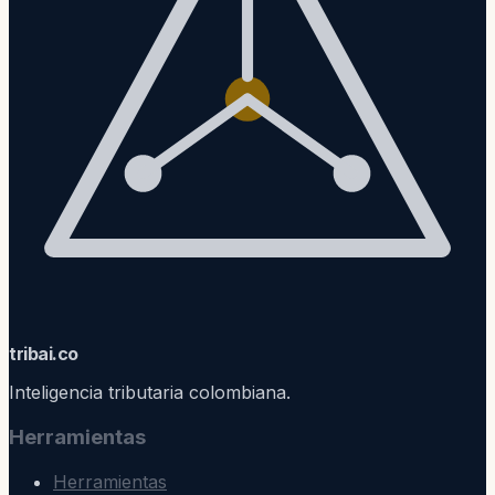
trib
ai
.co
Inteligencia tributaria colombiana.
Herramientas
Herramientas