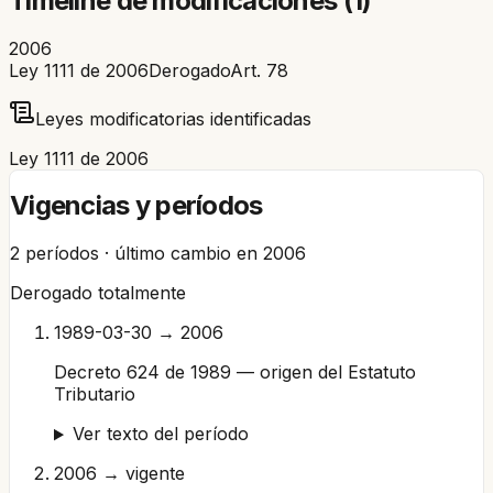
Timeline de modificaciones (
1
)
2006
Ley 1111 de 2006
Derogado
Art.
78
Leyes modificatorias identificadas
Ley 1111 de 2006
Vigencias y períodos
2
períodos · último cambio en
2006
Derogado totalmente
1989-03-30 → 2006
Decreto 624 de 1989 — origen del Estatuto
Tributario
Ver texto del período
2006 → vigente