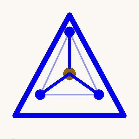
Ir al contenido principal