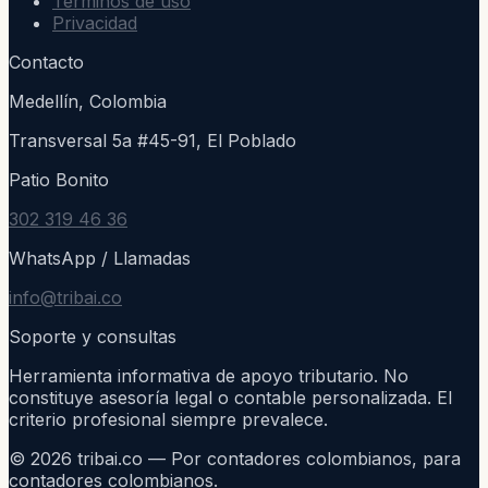
Términos de uso
Privacidad
Contacto
Medellín, Colombia
Transversal 5a #45-91, El Poblado
Patio Bonito
302 319 46 36
WhatsApp / Llamadas
info@tribai.co
Soporte y consultas
Herramienta informativa de apoyo tributario. No
constituye asesoría legal o contable personalizada. El
criterio profesional siempre prevalece.
©
2026
tribai.co — Por contadores colombianos, para
contadores colombianos.