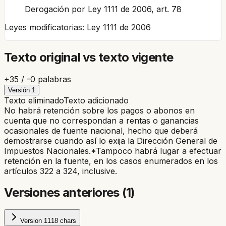
Derogación por Ley 1111 de 2006, art. 78
Leyes modificatorias:
Ley 1111 de 2006
Texto original vs texto vigente
+
35
/ -
0
palabras
Versión
1
Texto eliminado
Texto adicionado
No habrá retención sobre los pagos o abonos en
cuenta que no correspondan a rentas o ganancias
ocasionales de fuente nacional, hecho que deberá
demostrarse cuando así lo exija la Dirección General de
Impuestos Nacionales.
*Tampoco habrá lugar a efectuar
retención en la fuente, en los casos enumerados en los
artículos 322 a 324, inclusive.
Versiones anteriores (
1
)
Version
1
118
chars