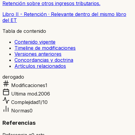
Retención sobre otros ingresos tributarios.
Libro II - Retención
·
Relevante dentro del mismo libro
del ET
Tabla de contenido
Contenido vigente
Timeline de modificaciones
Versiones anteriores
Concordancias y doctrina
Artículos relacionados
derogado
Modificaciones
1
Ultima mod.
2006
Complejidad
1
/10
Normas
0
Referencias
Referencia a
0
arts.