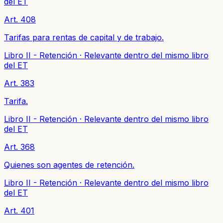
del ET
Art. 408
Tarifas para rentas de capital y de trabajo.
Libro II - Retención
·
Relevante dentro del mismo libro
del ET
Art. 383
Tarifa.
Libro II - Retención
·
Relevante dentro del mismo libro
del ET
Art. 368
Quienes son agentes de retención.
Libro II - Retención
·
Relevante dentro del mismo libro
del ET
Art. 401