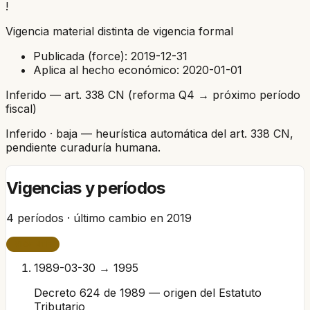
!
Vigencia material distinta de vigencia formal
Publicada (force):
2019-12-31
Aplica al hecho económico:
2020-01-01
Inferido — art. 338 CN (reforma Q4 → próximo período
fiscal)
Inferido
· baja
— heurística automática del art. 338 CN,
pendiente curaduría humana.
Vigencias y períodos
4
períodos · último cambio en
2019
VIGENTE
1989-03-30 → 1995
Decreto 624 de 1989 — origen del Estatuto
Tributario