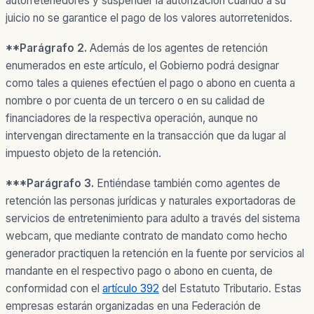
autorretenedores y suspender la autorización cuando a su
juicio no se garantice el pago de los valores autorretenidos.
**Parágrafo 2.
Además de los agentes de retención
enumerados en este artículo, el Gobierno podrá designar
como tales a quienes efectúen el pago o abono en cuenta a
nombre o por cuenta de un tercero o en su calidad de
financiadores de la respectiva operación, aunque no
intervengan directamente en la transacción que da lugar al
impuesto objeto de la retención.
***Parágrafo 3.
Entiéndase también como agentes de
retención las personas jurídicas y naturales exportadoras de
servicios de entretenimiento para adulto a través del sistema
webcam, que mediante contrato de mandato como hecho
generador practiquen la retención en la fuente por servicios al
mandante en el respectivo pago o abono en cuenta, de
conformidad con el
artículo 392
del Estatuto Tributario. Estas
empresas estarán organizadas en una Federación de