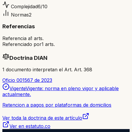
Complejidad
6
/10
Normas
2
Referencias
Referencia a
1
arts.
Referenciado por
1
arts.
Doctrina DIAN
1
documento
interpretan el Art.
Art. 368
Oficio 001567 de 2023
Vigente
Vigente: norma en pleno vigor y aplicable
actualmente.
Retencion a pagos por plataformas de domicilios
Ver toda la doctrina de este artículo
Ver en estatuto.co