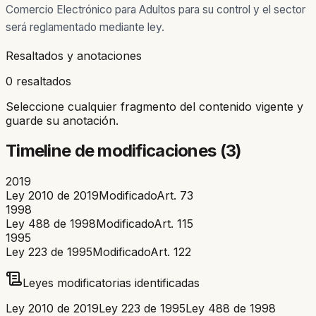
Comercio Electrónico para Adultos para su control y el sector
será reglamentado mediante ley.
Resaltados y anotaciones
0 resaltados
Seleccione cualquier fragmento del contenido vigente y
guarde su anotación.
Timeline de modificaciones (
3
)
2019
Ley 2010 de 2019
Modificado
Art.
73
1998
Ley 488 de 1998
Modificado
Art.
115
1995
Ley 223 de 1995
Modificado
Art.
122
Leyes modificatorias identificadas
Ley 2010 de 2019
Ley 223 de 1995
Ley 488 de 1998