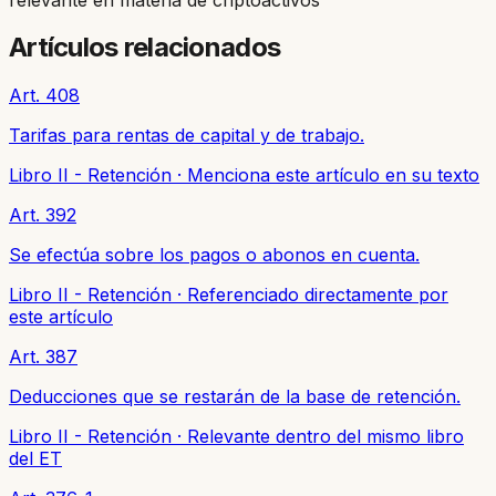
Artículos relacionados
Art. 408
Tarifas para rentas de capital y de trabajo.
Libro II - Retención
·
Menciona este artículo en su texto
Art. 392
Se efectúa sobre los pagos o abonos en cuenta.
Libro II - Retención
·
Referenciado directamente por
este artículo
Art. 387
Deducciones que se restarán de la base de retención.
Libro II - Retención
·
Relevante dentro del mismo libro
del ET