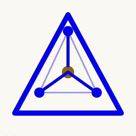
Ir al contenido principal