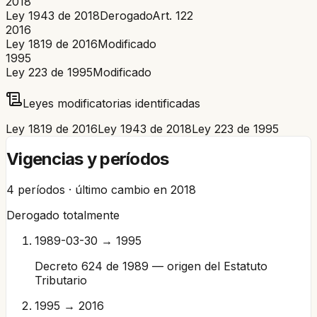
2018
Ley 1943 de 2018
Derogado
Art.
122
2016
Ley 1819 de 2016
Modificado
1995
Ley 223 de 1995
Modificado
Leyes modificatorias identificadas
Ley 1819 de 2016
Ley 1943 de 2018
Ley 223 de 1995
Vigencias y períodos
4
períodos · último cambio en
2018
Derogado totalmente
1989-03-30 → 1995
Decreto 624 de 1989 — origen del Estatuto
Tributario
1995 → 2016