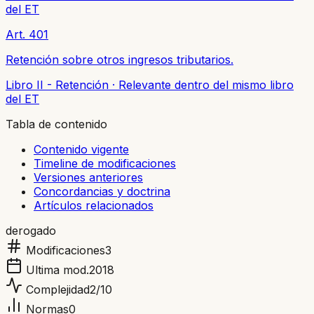
del ET
Art. 401
Retención sobre otros ingresos tributarios.
Libro II - Retención
·
Relevante dentro del mismo libro
del ET
Tabla de contenido
Contenido vigente
Timeline de modificaciones
Versiones anteriores
Concordancias y doctrina
Artículos relacionados
derogado
Modificaciones
3
Ultima mod.
2018
Complejidad
2
/10
Normas
0