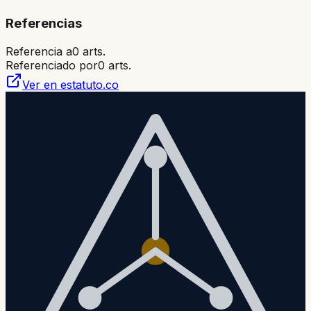
Referencias
Referencia a
0
arts.
Referenciado por
0
arts.
Ver en estatuto.co