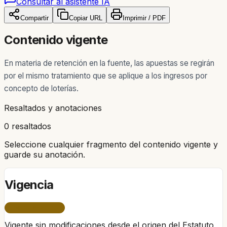
Consultar al asistente IA
Compartir
Copiar URL
Imprimir / PDF
Contenido vigente
En materia de retención en la fuente, las apuestas se regirán
por el mismo tratamiento que se aplique a los ingresos por
concepto de loterías.
Resaltados y anotaciones
0 resaltados
Seleccione cualquier fragmento del contenido vigente y
guarde su anotación.
Vigencia
ÚNICO PERÍODO
Vigente sin modificaciones desde el origen del Estatuto