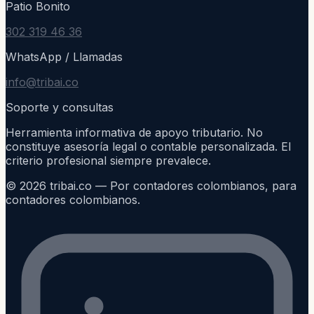
Patio Bonito
302 319 46 36
WhatsApp / Llamadas
info@tribai.co
Soporte y consultas
Herramienta informativa de apoyo tributario. No
constituye asesoría legal o contable personalizada. El
criterio profesional siempre prevalece.
©
2026
tribai.co — Por contadores colombianos, para
contadores colombianos.