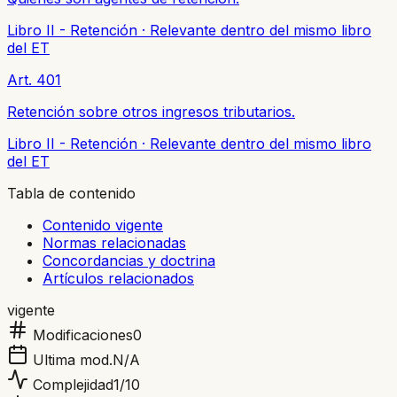
Libro II - Retención
·
Relevante dentro del mismo libro
del ET
Art. 401
Retención sobre otros ingresos tributarios.
Libro II - Retención
·
Relevante dentro del mismo libro
del ET
Tabla de contenido
Contenido vigente
Normas relacionadas
Concordancias y doctrina
Artículos relacionados
vigente
Modificaciones
0
Ultima mod.
N/A
Complejidad
1
/10