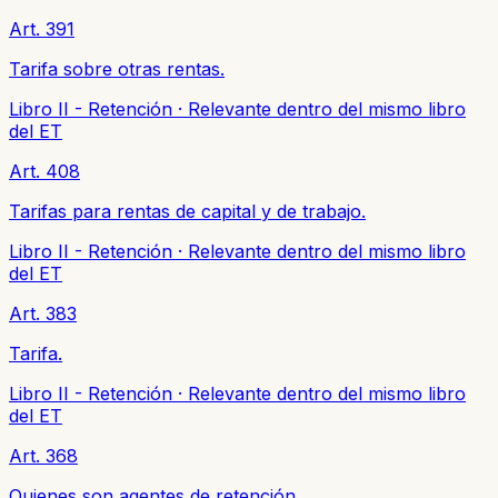
Art. 391
Tarifa sobre otras rentas.
Libro II - Retención
·
Relevante dentro del mismo libro
del ET
Art. 408
Tarifas para rentas de capital y de trabajo.
Libro II - Retención
·
Relevante dentro del mismo libro
del ET
Art. 383
Tarifa.
Libro II - Retención
·
Relevante dentro del mismo libro
del ET
Art. 368
Quienes son agentes de retención.