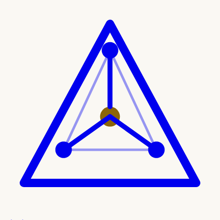
Ir al contenido principal