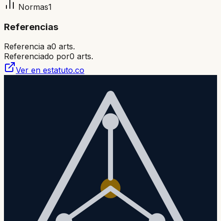
Normas
1
Referencias
Referencia a
0
arts.
Referenciado por
0
arts.
Ver en estatuto.co