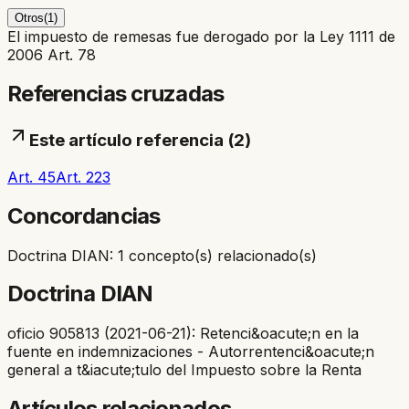
Otros
(
1
)
El impuesto de remesas fue derogado por la Ley 1111 de
2006 Art. 78
Referencias cruzadas
Este artículo referencia (
2
)
Art. 45
Art. 223
Concordancias
Doctrina DIAN: 1 concepto(s) relacionado(s)
Doctrina DIAN
oficio 905813 (2021-06-21): Retenci&oacute;n en la
fuente en indemnizaciones - Autorrentenci&oacute;n
general a t&iacute;tulo del Impuesto sobre la Renta
Artículos relacionados