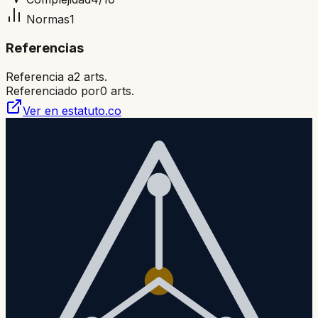
Normas
1
Referencias
Referencia a
2
arts.
Referenciado por
0
arts.
Ver en estatuto.co