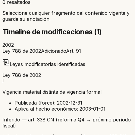
0 resaltados
Seleccione cualquier fragmento del contenido vigente y
guarde su anotación.
Timeline de modificaciones (
1
)
2002
Ley 788 de 2002
Adicionado
Art.
91
Leyes modificatorias identificadas
Ley 788 de 2002
!
Vigencia material distinta de vigencia formal
Publicada (force):
2002-12-31
Aplica al hecho económico:
2003-01-01
Inferido — art. 338 CN (reforma Q4 → próximo período
fiscal)