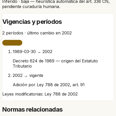
Inferido
· baja
— heurística automática del art. 338 CN,
pendiente curaduría humana.
Vigencias y períodos
2
períodos · último cambio en
2002
VIGENTE
1989-03-30 → 2002
Decreto 624 de 1989 — origen del Estatuto
Tributario
2002 → vigente
Adición por Ley 788 de 2002, art. 91
Leyes modificatorias:
Ley 788 de 2002
Normas relacionadas