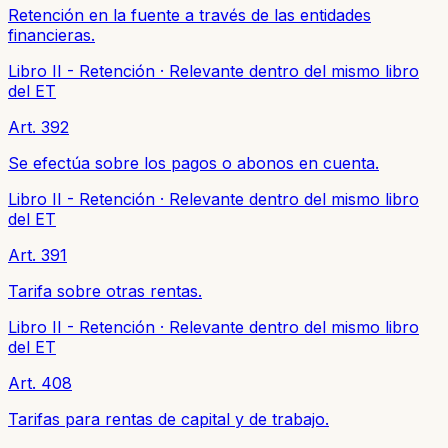
Retención en la fuente a través de las entidades
financieras.
Libro II - Retención
·
Relevante dentro del mismo libro
del ET
Art. 392
Se efectúa sobre los pagos o abonos en cuenta.
Libro II - Retención
·
Relevante dentro del mismo libro
del ET
Art. 391
Tarifa sobre otras rentas.
Libro II - Retención
·
Relevante dentro del mismo libro
del ET
Art. 408
Tarifas para rentas de capital y de trabajo.