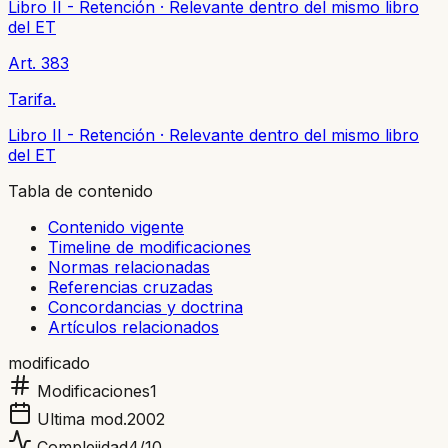
Libro II - Retención
·
Relevante dentro del mismo libro
del ET
Art. 383
Tarifa.
Libro II - Retención
·
Relevante dentro del mismo libro
del ET
Tabla de contenido
Contenido vigente
Timeline de modificaciones
Normas relacionadas
Referencias cruzadas
Concordancias y doctrina
Artículos relacionados
modificado
Modificaciones
1
Ultima mod.
2002
Complejidad
4
/10