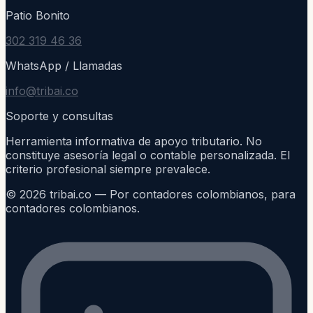
Patio Bonito
302 319 46 36
WhatsApp / Llamadas
info@tribai.co
Soporte y consultas
Herramienta informativa de apoyo tributario. No
constituye asesoría legal o contable personalizada. El
criterio profesional siempre prevalece.
©
2026
tribai.co — Por contadores colombianos, para
contadores colombianos.