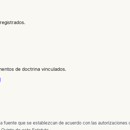
registrados.
entos de doctrina vinculados.
l
la fuente que se establezcan de acuerdo con las autorizaciones co