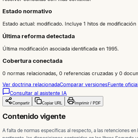
Estado normativo
Estado actual: modificado. Incluye 1 hitos de modificación 
Última reforma detectada
Última modificación asociada identificada en 1995.
Cobertura conectada
0 normas relacionadas, 0 referencias cruzadas y 0 docum
Ver doctrina relacionada
Comparar versiones
Fuente oficia
Consultar al asistente IA
Compartir
Copiar URL
Imprimir / PDF
Contenido vigente
A falta de normas específicas al respecto, a las retenciones en 