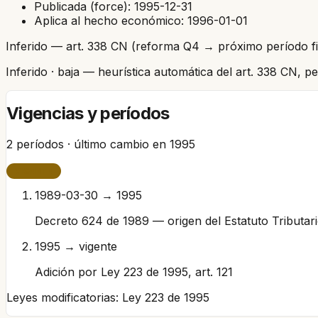
Publicada (force):
1995-12-31
Aplica al hecho económico:
1996-01-01
Inferido — art. 338 CN (reforma Q4 → próximo período fi
Inferido
· baja
— heurística automática del art. 338 CN, 
Vigencias y períodos
2
períodos · último cambio en
1995
VIGENTE
1989-03-30 → 1995
Decreto 624 de 1989 — origen del Estatuto Tributar
1995 → vigente
Adición por Ley 223 de 1995, art. 121
Leyes modificatorias:
Ley 223 de 1995