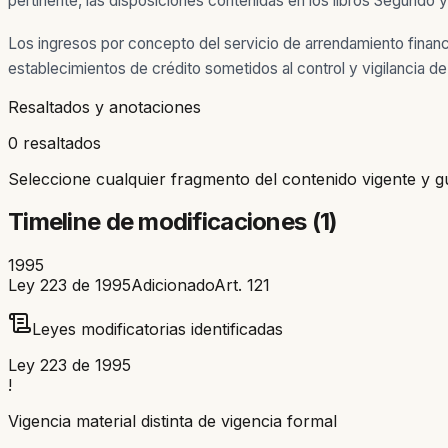
pertinente, las disposiciones contenidas en los libros Segundo 
Los ingresos por concepto del servicio de arrendamiento financi
establecimientos de crédito sometidos al control y vigilancia d
Resaltados y anotaciones
0 resaltados
Seleccione cualquier fragmento del contenido vigente y g
Timeline de modificaciones (
1
)
1995
Ley 223 de 1995
Adicionado
Art.
121
Leyes modificatorias identificadas
Ley 223 de 1995
!
Vigencia material distinta de vigencia formal