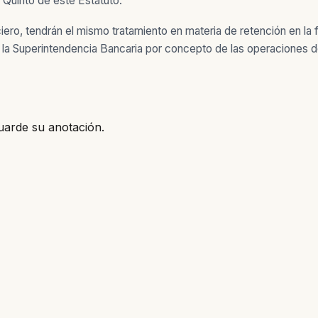
y Quinto de este Estatuto.
ero, tendrán el mismo tratamiento en materia de retención en la f
e la Superintendencia Bancaria por concepto de las operaciones d
uarde su anotación.