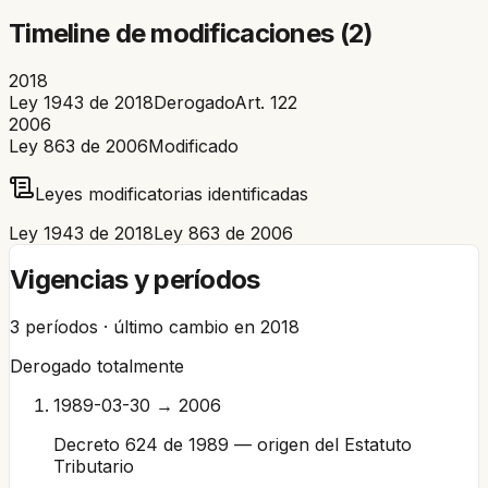
Timeline de modificaciones (
2
)
2018
Ley 1943 de 2018
Derogado
Art.
122
2006
Ley 863 de 2006
Modificado
Leyes modificatorias identificadas
Ley 1943 de 2018
Ley 863 de 2006
Vigencias y períodos
3
períodos · último cambio en
2018
Derogado totalmente
1989-03-30 → 2006
Decreto 624 de 1989 — origen del Estatuto
Tributario