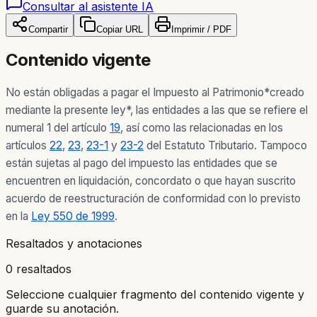
Consultar al asistente IA
Compartir
Copiar URL
Imprimir / PDF
Contenido vigente
No están obligadas a pagar el Impuesto al Patrimonio
*creado
mediante la presente ley
*, las entidades a las que se refiere el
numeral 1 del artículo
19
, así como las relacionadas en los
artículos
22
,
23
,
23-1
y
23-2
del Estatuto Tributario. Tampoco
están sujetas al pago del impuesto las entidades que se
encuentren en liquidación, concordato o que hayan suscrito
acuerdo de reestructuración de conformidad con lo previsto
en la
Ley 550 de 1999
.
Resaltados y anotaciones
0 resaltados
Seleccione cualquier fragmento del contenido vigente y
guarde su anotación.