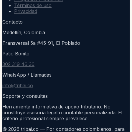
Términos de uso
Privacidad
Contacto
Medellín, Colombia
Transversal 5a #45-91, El Poblado
Patio Bonito
302 319 46 36
WhatsApp / Llamadas
info@tribai.co
Soporte y consultas
Herramienta informativa de apoyo tributario. No
constituye asesoría legal o contable personalizada. El
criterio profesional siempre prevalece.
©
2026
tribai.co — Por contadores colombianos, para