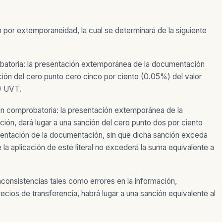
por extemporaneidad, la cual se determinará de la siguiente
robatoria: la presentación extemporánea de la documentación
nción del cero punto cero cinco por ciento (0.05%) del valor
7) UVT.
ión comprobatoria: la presentación extemporánea de la
ión, dará lugar a una sanción del cero punto dos por ciento
esentación de la documentación, sin que dicha sanción exceda
la aplicación de este literal no excederá la suma equivalente a
onsistencias tales como errores en la información,
ecios de transferencia, habrá lugar a una sanción equivalente al