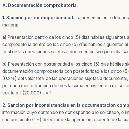
A. Documentación comprobatoria.
1. Sanción por extemporaneidad.
La presentación extemporán
manera:
a)
Presentación dentro de los cinco (5) días hábiles siguiente
comprobatoria dentro de los cinco (5) días hábiles siguientes a
total de las operaciones sujetas a documentar, sin que dicha s
b)
Presentación con posterioridad a los cinco (5) días hábiles 
documentación comprobatoria con posterioridad a los cinco (5) d
(0.2%) del valor total de las operaciones sujetas a documentar
por cada mes o fracción de mes la suma equivalente a mil seiscie
veinte mil (20.000) UVT.
2. Sanción por inconsistencias en la documentación comp
información cuyo contenido no corresponde a lo solicitado, o inf
uno por ciento (1%) del valor de la operación respecto de la cua