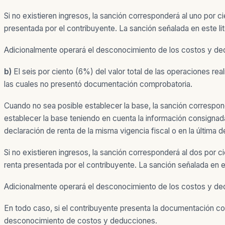
Si no existieren ingresos, la sanción corresponderá al uno por ci
presentada por el contribuyente. La sanción señalada en este li
Adicionalmente operará el desconocimiento de los costos y de
b)
El seis por ciento (6%) del valor total de las operaciones r
las cuales no presentó documentación comprobatoria.
Cuando no sea posible establecer la base, la sanción correspond
establecer la base teniendo en cuenta la información consignada
declaración de renta de la misma vigencia fiscal o en la última 
Si no existieren ingresos, la sanción corresponderá al dos por c
renta presentada por el contribuyente. La sanción señalada en e
Adicionalmente operará el desconocimiento de los costos y de
En todo caso, si el contribuyente presenta la documentación compr
desconocimiento de costos y deducciones.