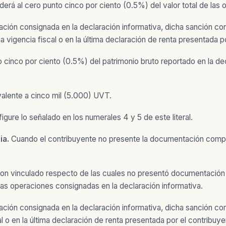
erá al cero punto cinco por ciento (0.5%) del valor total de las 
mación consignada en la declaración informativa, dicha sanción c
 vigencia fiscal o en la última declaración de renta presentada p
o cinco por ciento (0.5%) del patrimonio bruto reportado en la dec
alente a cinco mil (5.000) UVT.
igure lo señalado en los numerales 4 y 5 de este literal.
ia.
Cuando el contribuyente no presente la documentación comprob
s con vinculado respecto de las cuales no presentó documentación
 las operaciones consignadas en la declaración informativa.
mación consignada en la declaración informativa, dicha sanción co
l o en la última declaración de renta presentada por el contribuye