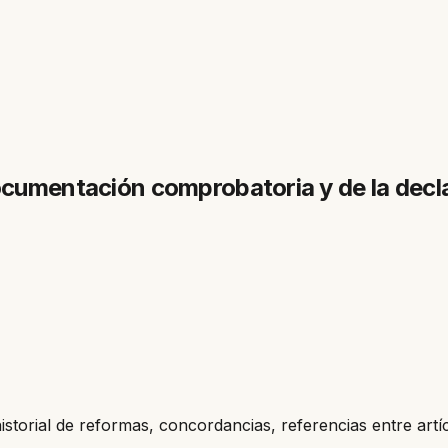
ocumentación comprobatoria y de la decl
historial de reformas, concordancias, referencias entre artí