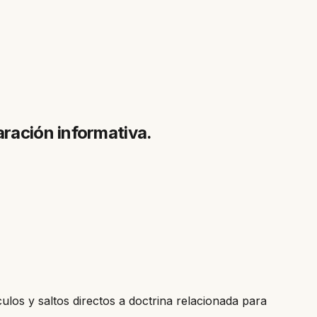
aración informativa.
culos y saltos directos a doctrina relacionada para