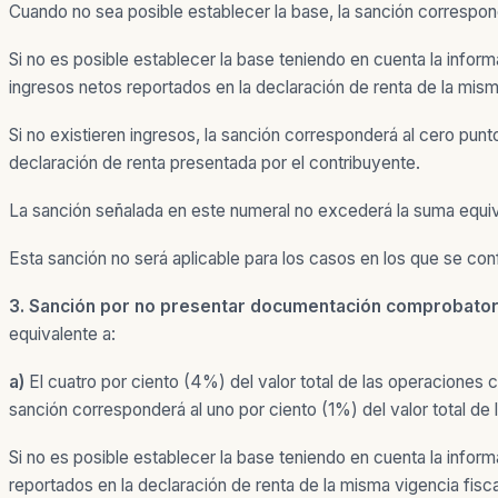
Cuando no sea posible establecer la base, la sanción correspond
Si no es posible establecer la base teniendo en cuenta la infor
ingresos netos reportados en la declaración de renta de la misma
Si no existieren ingresos, la sanción corresponderá al cero punt
declaración de renta presentada por el contribuyente.
La sanción señalada en este numeral no excederá la suma equiv
Esta sanción no será aplicable para los casos en los que se conf
3. Sanción por no presentar documentación comprobator
equivalente a:
a)
El cuatro por ciento (4%) del valor total de las operacione
sanción corresponderá al uno por ciento (1%) del valor total de
Si no es posible establecer la base teniendo en cuenta la infor
reportados en la declaración de renta de la misma vigencia fisca