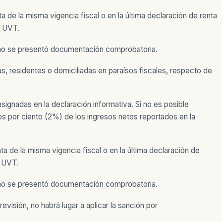
a de la misma vigencia fiscal o en la última declaración de renta
) UVT.
 no se presentó documentación comprobatoria.
s, residentes o domiciliadas en paraísos fiscales, respecto de
signadas en la declaración informativa. Si no es posible
os por ciento (2%) de los ingresos netos reportados en la
ta de la misma vigencia fiscal o en la última declaración de
) UVT.
 no se presentó documentación comprobatoria.
evisión, no habrá lugar a aplicar la sanción por