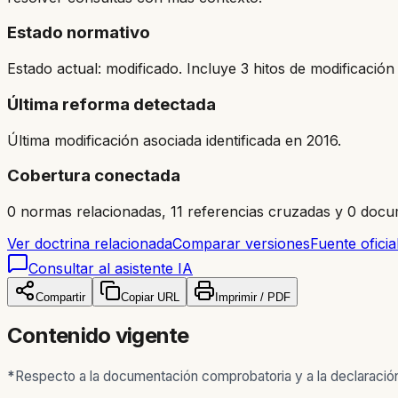
Estado normativo
Estado actual: modificado. Incluye 3 hitos de modificación 
Última reforma detectada
Última modificación asociada identificada en 2016.
Cobertura conectada
0 normas relacionadas, 11 referencias cruzadas y 0 docu
Ver doctrina relacionada
Comparar versiones
Fuente oficia
Consultar al asistente IA
Compartir
Copiar URL
Imprimir / PDF
Contenido vigente
*
Respecto a la documentación comprobatoria y a la declaración 