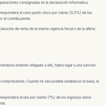
operaciones consignadas en la declaración informativa.
orresponderá al cero punto cinco por ciento (0.5%) de los
or el contribuyente.
laración de renta de la misma vigencia fiscal o en la última
atoria estando obligado a ello, habrá lugar a una sanción
 comprobatoria. Cuando no sea posible establecer la base, la
rresponderá al uno por ciento (1%) de los ingresos netos
nte.