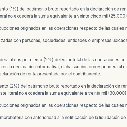
ento (1%) del patrimonio bruto reportado en la declaración de rent
teral no excederá la suma equivalente a veinte cinco mil (25.000
ducciones originados en las operaciones respecto de las cuales
ealizadas con personas, sociedades, entidades o empresas ubicada
erá al dos por ciento (2%) del valor total de las operaciones con
 en la declaración informativa, dicha sanción corresponderá al d
declaración de renta presentada por el contribuyente.
iento (2%) del patrimonio bruto reportado en la declaración de ren
ste literal no excederá la suma equivalente a treinta mil (30.000
ducciones originados en las operaciones respecto de las cuales
obatoria con anterioridad a la notificación de la liquidación de r