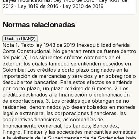
Leyes modificatorias:
Ley 1430 de 2010 · Ley 1607 de
2012 · Ley 1819 de 2016 · Ley 2010 de 2019
Normas relacionadas
Doctrina DIAN
(
2
)
Nota 1. Texto ley 1943 de 2019 Inexequibilidad diferida
Corte Constitucional. No generan renta de fuente dentro
del país: a) Los siguientes créditos obtenidos en el
exterior, los cuales tampoco se entienden poseídos en
Colombia: Los créditos a corto plazo originados en la
importación de mercancías y servicios y en sobregiros o
descubiertos bancarios. Para estos efectos se entiende
por corto plazo, un plazo máximo de 6 meses. 2. Los
créditos destinados a la financiación o prefinanciación
de exportaciones. 3. Los créditps que obtengan de no
residentes, denominados y/o desembolsados en moneda
legal o extranjera, las corporaciones financieras, las
cooperativas financieras, as compañías de
financiamiento comercial, los bancos, Bancoldex,
Finagro, Findeter y las sociedades mercantiles sometidas
a la vigilancia de la Superintendencia de Sociedades bajo