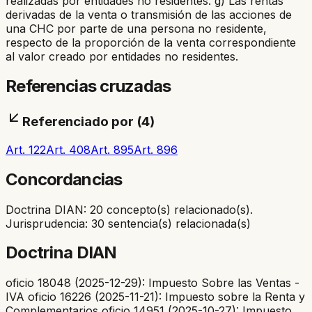
realizadas por entidades no residentes. g) Las rentas
derivadas de la venta o transmisión de las acciones de
una CHC por parte de una persona no residente,
respecto de la proporción de la venta correspondiente
al valor creado por entidades no residentes.
Referencias cruzadas
Referenciado por (
4
)
Art. 122
Art. 408
Art. 895
Art. 896
Concordancias
Doctrina DIAN: 20 concepto(s) relacionado(s).
Jurisprudencia: 30 sentencia(s) relacionada(s)
Doctrina DIAN
oficio 18048 (2025-12-29): Impuesto Sobre las Ventas -
IVA oficio 16226 (2025-11-21): Impuesto sobre la Renta y
Complementarios oficio 14951 (2025-10-27): Impuesto