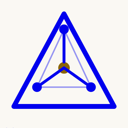
Ir al contenido principal