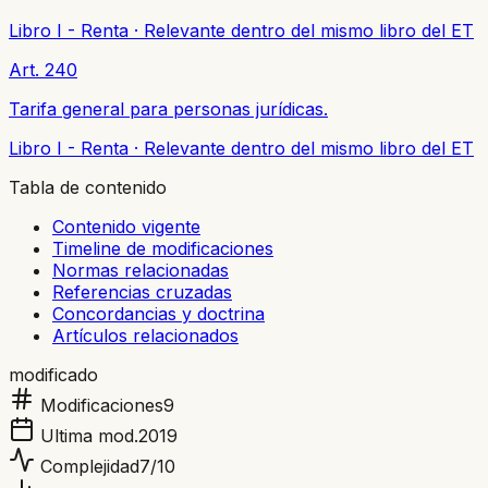
Libro I - Renta
·
Relevante dentro del mismo libro del ET
Art. 240
Tarifa general para personas jurídicas.
Libro I - Renta
·
Relevante dentro del mismo libro del ET
Tabla de contenido
Contenido vigente
Timeline de modificaciones
Normas relacionadas
Referencias cruzadas
Concordancias y doctrina
Artículos relacionados
modificado
Modificaciones
9
Ultima mod.
2019
Complejidad
7
/10