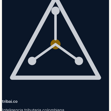
trib
ai
.co
Inteligencia tributaria colombiana.