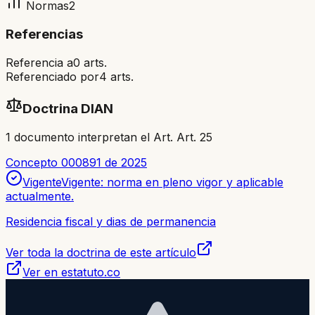
Normas
2
Referencias
Referencia a
0
arts.
Referenciado por
4
arts.
Doctrina DIAN
1
documento
interpretan el Art.
Art. 25
Concepto 000891 de 2025
Vigente
Vigente: norma en pleno vigor y aplicable
actualmente.
Residencia fiscal y dias de permanencia
Ver toda la doctrina de este artículo
Ver en estatuto.co