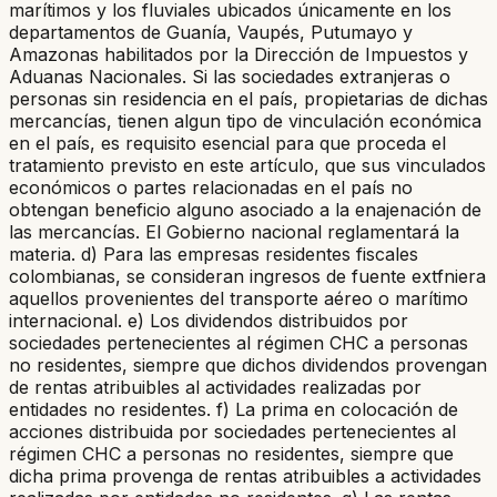
marítimos y los fluviales ubicados únicamente en los
departamentos de Guanía, Vaupés, Putumayo y
Amazonas habilitados por la Dirección de Impuestos y
Aduanas Nacionales. Si las sociedades extranjeras o
personas sin residencia en el país, propietarias de dichas
mercancías, tienen algun tipo de vinculación económica
en el país, es requisito esencial para que proceda el
tratamiento previsto en este artículo, que sus vinculados
económicos o partes relacionadas en el país no
obtengan beneficio alguno asociado a la enajenación de
las mercancías. El Gobierno nacional reglamentará la
materia. d) Para las empresas residentes fiscales
colombianas, se consideran ingresos de fuente extfniera
aquellos provenientes del transporte aéreo o marítimo
internacional. e) Los dividendos distribuidos por
sociedades pertenecientes al régimen CHC a personas
no residentes, siempre que dichos dividendos provengan
de rentas atribuibles al actividades realizadas por
entidades no residentes. f) La prima en colocación de
acciones distribuida por sociedades pertenecientes al
régimen CHC a personas no residentes, siempre que
dicha prima provenga de rentas atribuibles a actividades