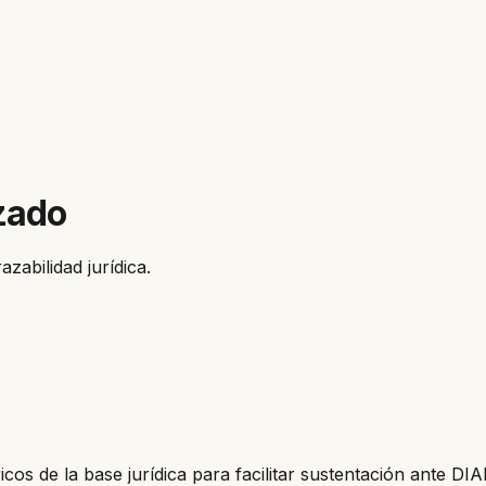
zado
zabilidad jurídica.
os de la base jurídica para facilitar sustentación ante DIA