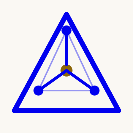
Ir al contenido principal