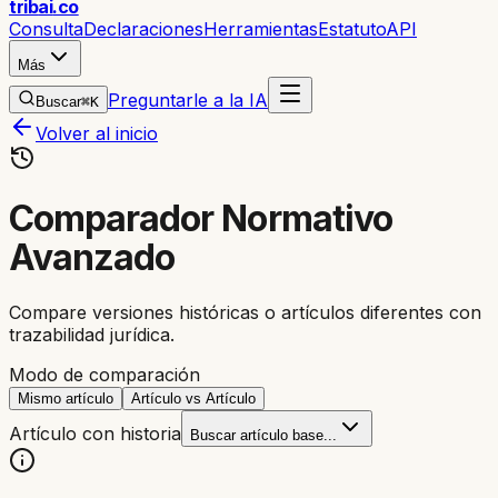
trib
ai
.co
Consulta
Declaraciones
Herramientas
Estatuto
API
Más
Preguntarle a la IA
Buscar
⌘K
Volver al inicio
Comparador Normativo
Avanzado
Compare versiones históricas o artículos diferentes con
trazabilidad jurídica.
Modo de comparación
Mismo artículo
Artículo vs Artículo
Artículo con historia
Buscar artículo base...