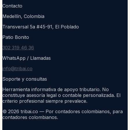
Contacto
Medellín, Colombia
Transversal 5a #45-91, El Poblado
Patio Bonito
302 319 46 36
WhatsApp / Llamadas
info@tribai.co
Soporte y consultas
Herramienta informativa de apoyo tributario. No
constituye asesoría legal o contable personalizada. El
criterio profesional siempre prevalece.
©
2026
tribai.co — Por contadores colombianos, para
contadores colombianos.