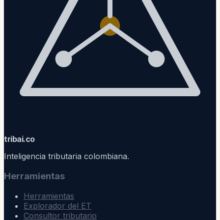
trib
ai
.co
Inteligencia tributaria colombiana.
Herramientas
Herramientas
Explorador del ET
Consultor tributario