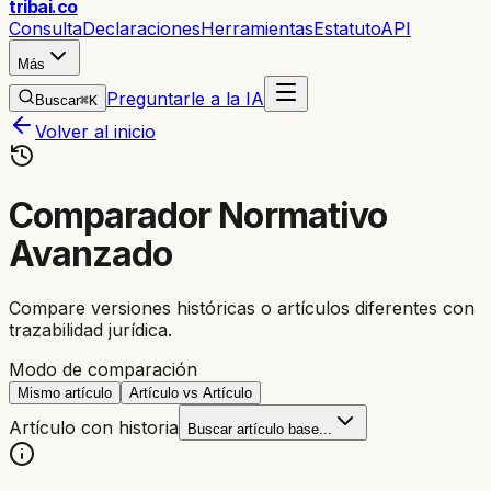
trib
ai
.co
Consulta
Declaraciones
Herramientas
Estatuto
API
Más
Preguntarle a la IA
Buscar
⌘K
Volver al inicio
Comparador Normativo
Avanzado
Compare versiones históricas o artículos diferentes con
trazabilidad jurídica.
Modo de comparación
Mismo artículo
Artículo vs Artículo
Artículo con historia
Buscar artículo base...