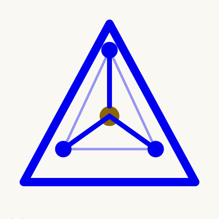
Ir al contenido principal