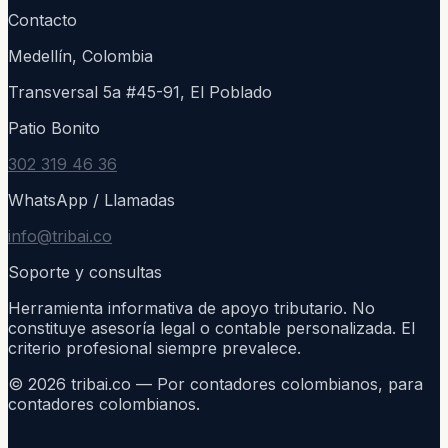
Contacto
Medellín, Colombia
Transversal 5a #45-91, El Poblado
Patio Bonito
302 319 46 36
WhatsApp / Llamadas
info@tribai.co
Soporte y consultas
Herramienta informativa de apoyo tributario. No
constituye asesoría legal o contable personalizada. El
criterio profesional siempre prevalece.
©
2026
tribai.co — Por contadores colombianos, para
contadores colombianos.