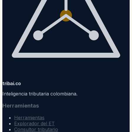
trib
ai
.co
Inteligencia tributaria colombiana.
Herramientas
Herramientas
Explorador del ET
Consultor tributario