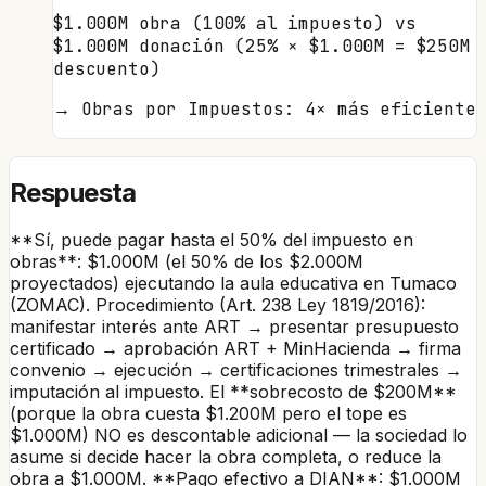
$1.000M obra (100% al impuesto) vs
$1.000M donación (25% × $1.000M = $250M
descuento)
→
Obras por Impuestos: 4× más eficiente
Respuesta
**Sí, puede pagar hasta el 50% del impuesto en
obras**: $1.000M (el 50% de los $2.000M
proyectados) ejecutando la aula educativa en Tumaco
(ZOMAC). Procedimiento (Art. 238 Ley 1819/2016):
manifestar interés ante ART → presentar presupuesto
certificado → aprobación ART + MinHacienda → firma
convenio → ejecución → certificaciones trimestrales →
imputación al impuesto. El **sobrecosto de $200M**
(porque la obra cuesta $1.200M pero el tope es
$1.000M) NO es descontable adicional — la sociedad lo
asume si decide hacer la obra completa, o reduce la
obra a $1.000M. **Pago efectivo a DIAN**: $1.000M