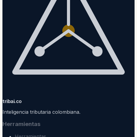
trib
ai
.co
Inteligencia tributaria colombiana.
Herramientas
Herramientas