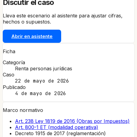
Discutir el caso
Lleva este escenario al asistente para ajustar cifras,
hechos o supuestos.
Abrir en asistente
Ficha
Categoría
Renta personas jurídicas
Caso
22 de mayo de 2026
Publicado
4 de mayo de 2026
Marco normativo
Art. 238 Ley 1819 de 2016 (Obras por Impuestos)
Art. 800-1 ET (modalidad operativa)
Decreto 1915 de 2017 (reglamentación)