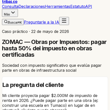
trib
ai
.co
Consulta
Declaraciones
Herramientas
Estatuto
API
Más
Preguntarle a la IA
Buscar
⌘K
Caso práctico ·
22 de mayo de 2026
ZOMAC — Obras por Impuestos: pagar
hasta 50% del impuesto en obras
certificadas
Sociedad con impuesto significativo que evalúa pagar
parte en obras de infraestructura social
La pregunta del cliente
Mi cliente proyecta pagar $2.000M de impuesto de
renta en 2026. ¿Puede pagar parte en una obra (ej:
construir una escuela en Tumaco) en lugar de en