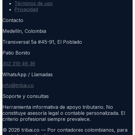
Términos de uso
Privacidad
Contacto
Medellín, Colombia
Transversal 5a #45-91, El Poblado
Patio Bonito
302 319 46 36
WhatsApp / Llamadas
info@tribai.co
Soporte y consultas
Herramienta informativa de apoyo tributario. No
constituye asesoría legal o contable personalizada. El
criterio profesional siempre prevalece.
©
2026
tribai.co — Por contadores colombianos, para