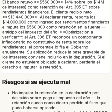
El banco retuvo **$560.000** (4% sobre los $14M
de intereses) como retención del Art. 395 ET sobre
rendimientos financieros. El cliente recibió neto
**$13.440.000**. Al declarar renta, reporta los
$14.000.000 como ingreso por rendimientos financieros
e imputa los $560.000 como retención en la fuente —
anticipo del impuesto del año. **Optimización a
verificar**: el Art. 396 ET reconoce un componente
inflacionario no constitutivo de renta sobre los
rendimientos; el porcentaje lo fija el Gobierno
anualmente. Su aplicación reduce la base gravable de
los intereses; conviene incluirlo en la depuración. Si el
cliente no estuviera obligado a declarar, perdería el
derecho a imputar la retención.
Riesgos si se ejecuta mal
No imputar la retención en la declaración por
descuido sobre-paga el impuesto del año — la
retención queda como dinero perdido al fisco que
pudo haberse aplicado.