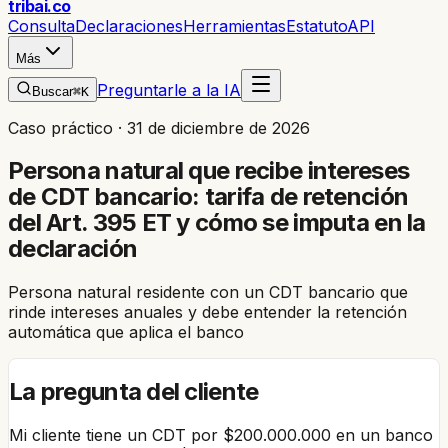
trib
ai
.co
Consulta
Declaraciones
Herramientas
Estatuto
API
Más
Preguntarle a la IA
Buscar
⌘K
Caso práctico ·
31 de diciembre de 2026
Persona natural que recibe intereses
de CDT bancario: tarifa de retención
del Art. 395 ET y cómo se imputa en la
declaración
Persona natural residente con un CDT bancario que
rinde intereses anuales y debe entender la retención
automática que aplica el banco
La pregunta del cliente
Mi cliente tiene un CDT por $200.000.000 en un banco