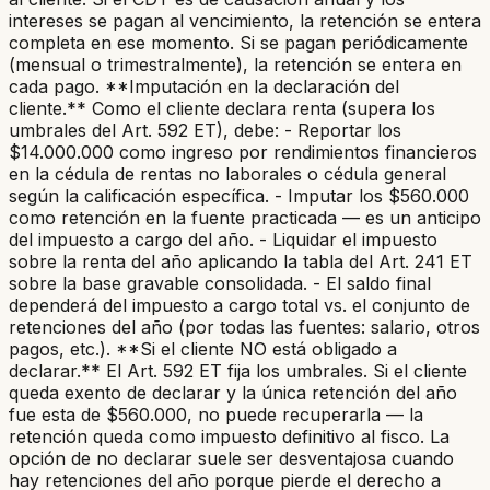
intereses se pagan al vencimiento, la retención se entera
completa en ese momento. Si se pagan periódicamente
(mensual o trimestralmente), la retención se entera en
cada pago. **Imputación en la declaración del
cliente.** Como el cliente declara renta (supera los
umbrales del Art. 592 ET), debe: - Reportar los
$14.000.000 como ingreso por rendimientos financieros
en la cédula de rentas no laborales o cédula general
según la calificación específica. - Imputar los $560.000
como retención en la fuente practicada — es un anticipo
del impuesto a cargo del año. - Liquidar el impuesto
sobre la renta del año aplicando la tabla del Art. 241 ET
sobre la base gravable consolidada. - El saldo final
dependerá del impuesto a cargo total vs. el conjunto de
retenciones del año (por todas las fuentes: salario, otros
pagos, etc.). **Si el cliente NO está obligado a
declarar.** El Art. 592 ET fija los umbrales. Si el cliente
queda exento de declarar y la única retención del año
fue esta de $560.000, no puede recuperarla — la
retención queda como impuesto definitivo al fisco. La
opción de no declarar suele ser desventajosa cuando
hay retenciones del año porque pierde el derecho a