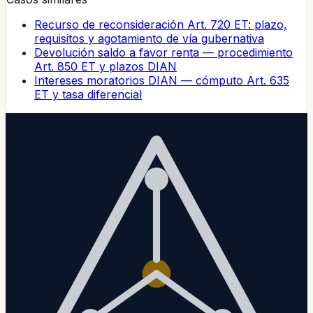
Recurso de reconsideración Art. 720 ET: plazo,
requisitos y agotamiento de vía gubernativa
Devolución saldo a favor renta — procedimiento
Art. 850 ET y plazos DIAN
Intereses moratorios DIAN — cómputo Art. 635
ET y tasa diferencial