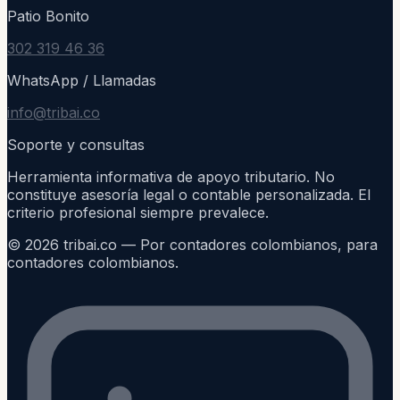
Patio Bonito
302 319 46 36
WhatsApp / Llamadas
info@tribai.co
Soporte y consultas
Herramienta informativa de apoyo tributario. No
constituye asesoría legal o contable personalizada. El
criterio profesional siempre prevalece.
©
2026
tribai.co — Por contadores colombianos, para
contadores colombianos.