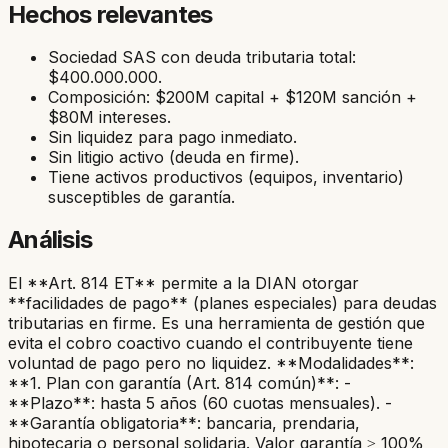
Hechos relevantes
Sociedad SAS con deuda tributaria total:
$400.000.000.
Composición: $200M capital + $120M sanción +
$80M intereses.
Sin liquidez para pago inmediato.
Sin litigio activo (deuda en firme).
Tiene activos productivos (equipos, inventario)
susceptibles de garantía.
Análisis
El **Art. 814 ET** permite a la DIAN otorgar
**facilidades de pago** (planes especiales) para deudas
tributarias en firme. Es una herramienta de gestión que
evita el cobro coactivo cuando el contribuyente tiene
voluntad de pago pero no liquidez. **Modalidades**:
**1. Plan con garantía (Art. 814 común)**: -
**Plazo**: hasta 5 años (60 cuotas mensuales). -
**Garantía obligatoria**: bancaria, prendaria,
hipotecaria o personal solidaria. Valor garantía ≥ 100%