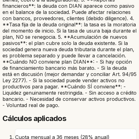
financieros**: la deuda con DIAN aparece como pasivo
en el balance de la sociedad. Puede afectar relaciones
con bancos, proveedores, clientes (debido diligence). 4.
**Tasa fija de la deuda original**: la tasa es la moratoria
del momento de inicio. Si la tasa de usura baja durante el
plan, NO se renegocia. 5. **Acumulación de nuevos
pasivos**: el plan cubre solo la deuda existente. Si la
sociedad genera nueva deuda tributaria durante el plan,
es problema separado y puede llevar a cancelación.
**Cuándo NO conviene plan DIAN**: - Si hay opción
de financiamiento bancario más barato. - Si la deuda
está en discusión (mejor demandar y conciliar Art. 94/95
Ley 2277). - Si la sociedad puede vender activos no
productivos para pagar. **Cuándo SÍ conviene**: -
Liquidez genuinamente restringida. - Sin acceso a crédito
bancario. - Necesidad de conservar activos productivos.
- Voluntad real de pago.
Cálculos aplicados
Cuota mensual a 36 meses (28% anual)