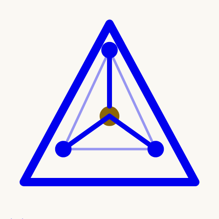
Ir al contenido principal