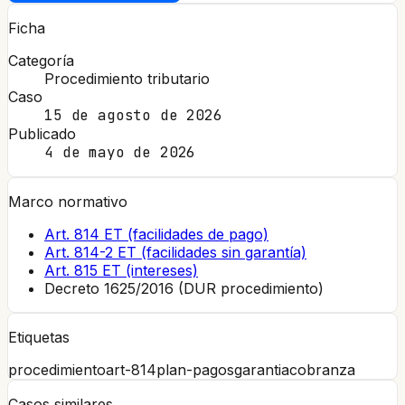
Ficha
Categoría
Procedimiento tributario
Caso
15 de agosto de 2026
Publicado
4 de mayo de 2026
Marco normativo
Art. 814 ET (facilidades de pago)
Art. 814-2 ET (facilidades sin garantía)
Art. 815 ET (intereses)
Decreto 1625/2016 (DUR procedimiento)
Etiquetas
procedimiento
art-814
plan-pagos
garantia
cobranza
Casos similares