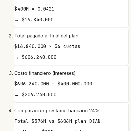
$400M × 0.0421
→
$16.840.000
Total pagado al final del plan
$16.840.000 × 36 cuotas
→
$606.240.000
Costo financiero (intereses)
$606.240.000 - $400.000.000
→
$206.240.000
Comparación préstamo bancario 24%
Total $576M vs $606M plan DIAN