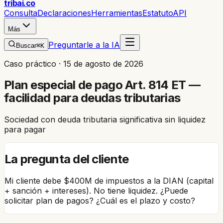
trib
ai
.co
Consulta
Declaraciones
Herramientas
Estatuto
API
Más
Preguntarle a la IA
Buscar
⌘K
Caso práctico ·
15 de agosto de 2026
Plan especial de pago Art. 814 ET —
facilidad para deudas tributarias
Sociedad con deuda tributaria significativa sin liquidez
para pagar
La pregunta del cliente
Mi cliente debe $400M de impuestos a la DIAN (capital
+ sanción + intereses). No tiene liquidez. ¿Puede
solicitar plan de pagos? ¿Cuál es el plazo y costo?