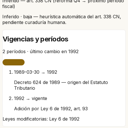
Inferido — art. 338 CN (reforma Q4 → próximo período
fiscal)
Inferido
· baja
— heurística automática del art. 338 CN,
pendiente curaduría humana.
Vigencias y períodos
2
períodos · último cambio en
1992
VIGENTE
1989-03-30 → 1992
Decreto 624 de 1989 — origen del Estatuto
Tributario
1992 → vigente
Adición por Ley 6 de 1992, art. 93
Leyes modificatorias:
Ley 6 de 1992