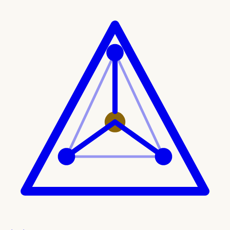
Ir al contenido principal