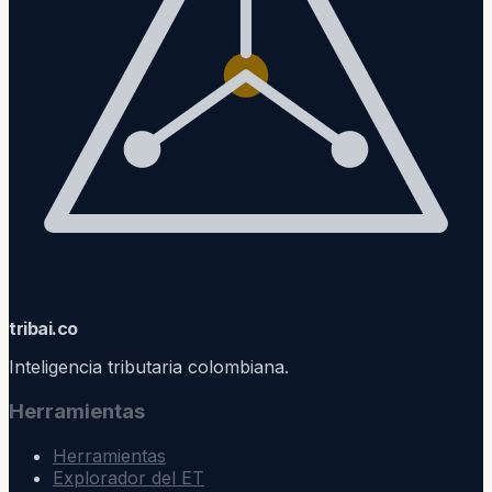
trib
ai
.co
Inteligencia tributaria colombiana.
Herramientas
Herramientas
Explorador del ET