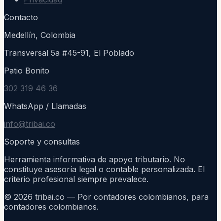
Contacto
Medellín, Colombia
Transversal 5a #45-91, El Poblado
Patio Bonito
302 319 46 36
WhatsApp / Llamadas
info@tribai.co
Soporte y consultas
Herramienta informativa de apoyo tributario. No
constituye asesoría legal o contable personalizada. El
criterio profesional siempre prevalece.
©
2026
tribai.co — Por contadores colombianos, para
contadores colombianos.