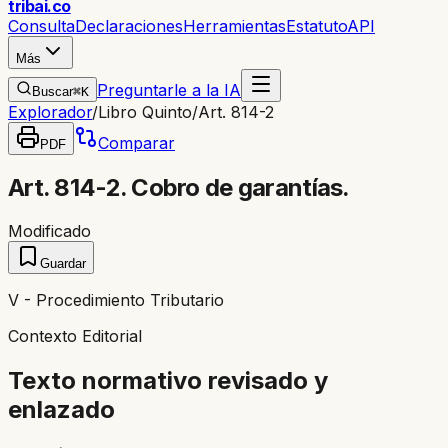
trib
ai
.co
Consulta
Declaraciones
Herramientas
Estatuto
API
Más
Preguntarle a la IA
Buscar
⌘K
Explorador
/
Libro Quinto
/
Art. 814-2
Comparar
PDF
Art. 814-2. Cobro de garantías.
Modificado
Guardar
V - Procedimiento Tributario
Contexto Editorial
Texto normativo revisado y
enlazado