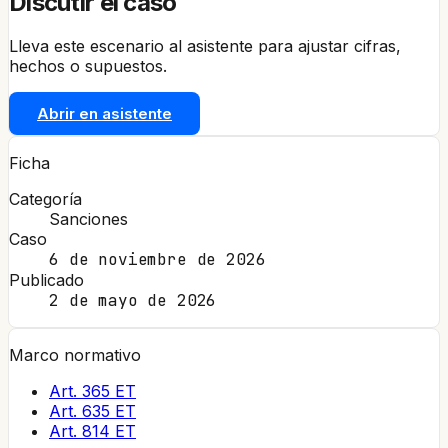
Discutir el caso
Lleva este escenario al asistente para ajustar cifras,
hechos o supuestos.
Abrir en asistente
Ficha
Categoría
Sanciones
Caso
6 de noviembre de 2026
Publicado
2 de mayo de 2026
Marco normativo
Art. 365 ET
Art. 635 ET
Art. 814 ET