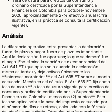
Tasa de usura para créditos de consumo y
ordinario certificada por la Superintendencia
Financiera de Colombia para octubre-noviembre
2026: aproximadamente 27% efectivo anual (cifra
ilustrativa; en la práctica se consulta la certificación
vigente).
Análisis
La diferencia operativa entre presentar la declaración
fuera de plazo y pagar fuera de plazo es importante.
Aquí la declaración fue oportuna; lo que se demoró fue
el pago. Eso elimina la sanción de extemporaneidad del
Art. 641 ET (que aplica solo cuando la declaración
misma es tardía) y deja activos únicamente los
**intereses moratorios** del Art. 635 ET sobre el monto
adeudado. Mecánica del cálculo. El Art. 635 ET fija como
tasa de mora **la tasa de usura vigente para créditos de
consumo y ordinario certificada por la Superintendencia
Financiera de Colombia, menos dos (2) puntos**. Esta
tasa se aplica sobre la base del impuesto adeudado por
el número de días de retraso, calculada con la fórmula
de interés simple diario. Fórmula: Interés moratorio =