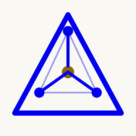
Ir al contenido principal