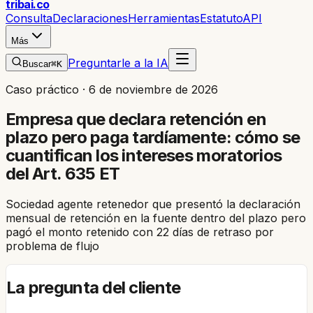
trib
ai
.co
Consulta
Declaraciones
Herramientas
Estatuto
API
Más
Preguntarle a la IA
Buscar
⌘K
Caso práctico ·
6 de noviembre de 2026
Empresa que declara retención en
plazo pero paga tardíamente: cómo se
cuantifican los intereses moratorios
del Art. 635 ET
Sociedad agente retenedor que presentó la declaración
mensual de retención en la fuente dentro del plazo pero
pagó el monto retenido con 22 días de retraso por
problema de flujo
La pregunta del cliente