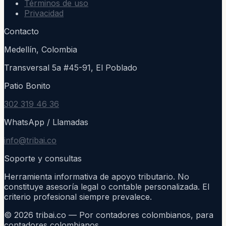
Términos de uso
Privacidad
Contacto
Medellín, Colombia
Transversal 5a #45-91, El Poblado
Patio Bonito
302 319 46 36
WhatsApp / Llamadas
info@tribai.co
Soporte y consultas
Herramienta informativa de apoyo tributario. No
constituye asesoría legal o contable personalizada. El
criterio profesional siempre prevalece.
©
2026
tribai.co — Por contadores colombianos, para
contadores colombianos.