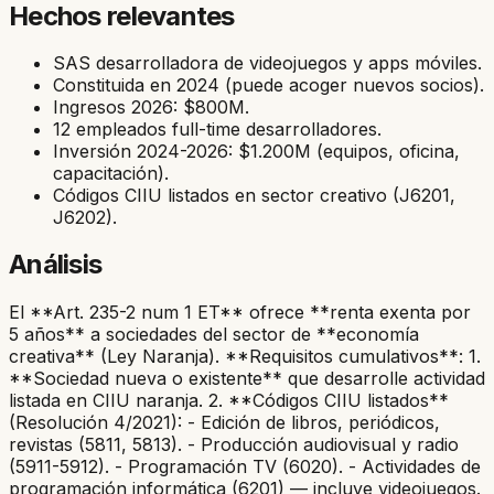
Hechos relevantes
SAS desarrolladora de videojuegos y apps móviles.
Constituida en 2024 (puede acoger nuevos socios).
Ingresos 2026: $800M.
12 empleados full-time desarrolladores.
Inversión 2024-2026: $1.200M (equipos, oficina,
capacitación).
Códigos CIIU listados en sector creativo (J6201,
J6202).
Análisis
El **Art. 235-2 num 1 ET** ofrece **renta exenta por
5 años** a sociedades del sector de **economía
creativa** (Ley Naranja). **Requisitos cumulativos**: 1.
**Sociedad nueva o existente** que desarrolle actividad
listada en CIIU naranja. 2. **Códigos CIIU listados**
(Resolución 4/2021): - Edición de libros, periódicos,
revistas (5811, 5813). - Producción audiovisual y radio
(5911-5912). - Programación TV (6020). - Actividades de
programación informática (6201) — incluye videojuegos.