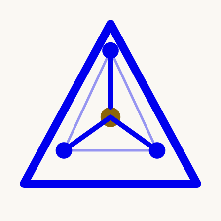
Ir al contenido principal