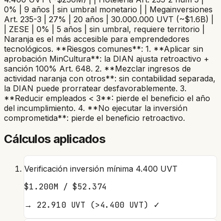
0% | 9 años | sin umbral monetario | | Megainversiones
Art. 235-3 | 27% | 20 años | 30.000.000 UVT (~$1.6B) |
| ZESE | 0% | 5 años | sin umbral, requiere territorio |
Naranja es el más accesible para emprendedores
tecnológicos. **Riesgos comunes**: 1. **Aplicar sin
aprobación MinCultura**: la DIAN ajusta retroactivo +
sanción 100% Art. 648. 2. **Mezclar ingresos de
actividad naranja con otros**: sin contabilidad separada,
la DIAN puede prorratear desfavorablemente. 3.
**Reducir empleados < 3**: pierde el beneficio el año
del incumplimiento. 4. **No ejecutar la inversión
comprometida**: pierde el beneficio retroactivo.
Cálculos aplicados
Verificación inversión mínima 4.400 UVT
$1.200M / $52.374
→
22.910 UVT (>4.400 UVT) ✓