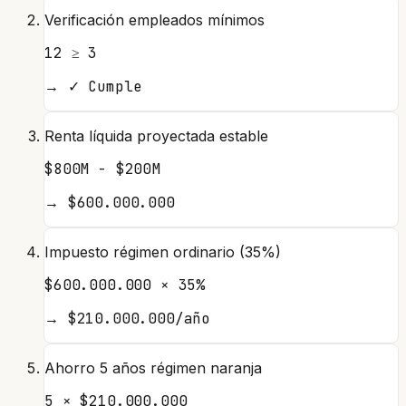
Verificación empleados mínimos
12 ≥ 3
→
✓ Cumple
Renta líquida proyectada estable
$800M - $200M
→
$600.000.000
Impuesto régimen ordinario (35%)
$600.000.000 × 35%
→
$210.000.000/año
Ahorro 5 años régimen naranja
5 × $210.000.000