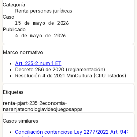
Categoría
Renta personas jurídicas
Caso
15 de mayo de 2026
Publicado
4 de mayo de 2026
Marco normativo
Art. 235-2 num 1 ET
Decreto 286 de 2020 (reglamentación)
Resolución 4 de 2021 MinCultura (CIIU listados)
Etiquetas
renta-pj
art-235-2
economia-
naranja
tecnologia
videojuegos
apps
Casos similares
Conciliación contenciosa Ley 2277/2022 Art. 94: