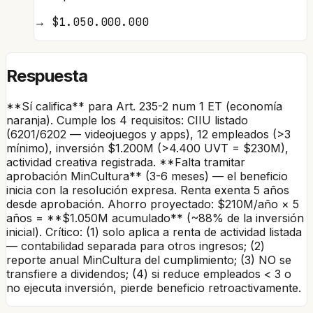
→
$1.050.000.000
Respuesta
**Sí califica** para Art. 235-2 num 1 ET (economía
naranja). Cumple los 4 requisitos: CIIU listado
(6201/6202 — videojuegos y apps), 12 empleados (>3
mínimo), inversión $1.200M (>4.400 UVT = $230M),
actividad creativa registrada. **Falta tramitar
aprobación MinCultura** (3-6 meses) — el beneficio
inicia con la resolución expresa. Renta exenta 5 años
desde aprobación. Ahorro proyectado: $210M/año × 5
años = **$1.050M acumulado** (~88% de la inversión
inicial). Crítico: (1) solo aplica a renta de actividad listada
— contabilidad separada para otros ingresos; (2)
reporte anual MinCultura del cumplimiento; (3) NO se
transfiere a dividendos; (4) si reduce empleados < 3 o
no ejecuta inversión, pierde beneficio retroactivamente.