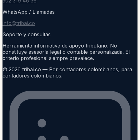
302 319 46 36
WhatsApp / Llamadas
info@tribai.co
Soporte y consultas
Herramienta informativa de apoyo tributario. No
constituye asesoría legal o contable personalizada. El
criterio profesional siempre prevalece.
©
2026
tribai.co — Por contadores colombianos, para
contadores colombianos.