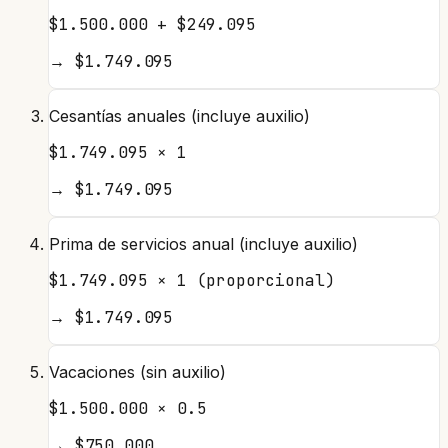
$1.500.000 + $249.095
→
$1.749.095
Cesantías anuales (incluye auxilio)
$1.749.095 × 1
→
$1.749.095
Prima de servicios anual (incluye auxilio)
$1.749.095 × 1 (proporcional)
→
$1.749.095
Vacaciones (sin auxilio)
$1.500.000 × 0.5
→
$750.000