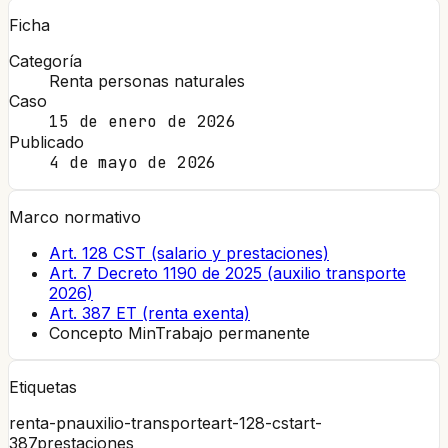
Ficha
Categoría
Renta personas naturales
Caso
15 de enero de 2026
Publicado
4 de mayo de 2026
Marco normativo
Art. 128 CST (salario y prestaciones)
Art. 7 Decreto 1190 de 2025 (auxilio transporte
2026)
Art. 387 ET (renta exenta)
Concepto MinTrabajo permanente
Etiquetas
renta-pn
auxilio-transporte
art-128-cst
art-
387
prestaciones