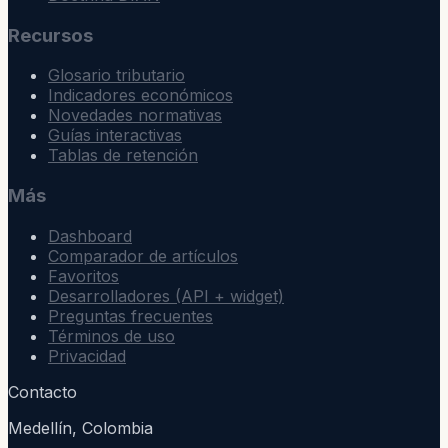
Recursos
Glosario tributario
Indicadores económicos
Novedades normativas
Guías interactivas
Tablas de retención
Más
Dashboard
Comparador de artículos
Favoritos
Desarrolladores (API + widget)
Preguntas frecuentes
Términos de uso
Privacidad
Contacto
Medellín, Colombia