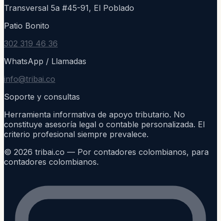
Transversal 5a #45-91, El Poblado
Patio Bonito
302 319 46 36
WhatsApp / Llamadas
info@tribai.co
Soporte y consultas
Herramienta informativa de apoyo tributario. No
constituye asesoría legal o contable personalizada. El
criterio profesional siempre prevalece.
©
2026
tribai.co — Por contadores colombianos, para
contadores colombianos.