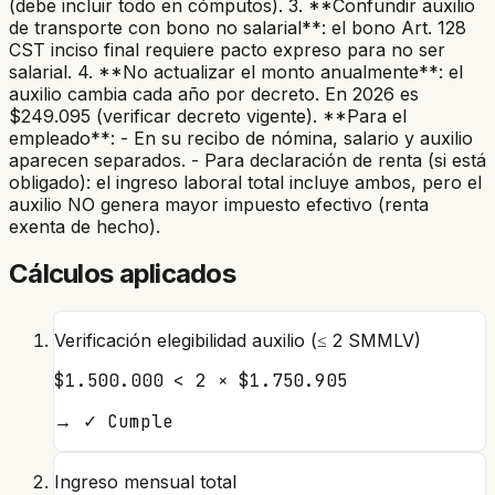
(debe incluir todo en cómputos). 3. **Confundir auxilio
de transporte con bono no salarial**: el bono Art. 128
CST inciso final requiere pacto expreso para no ser
salarial. 4. **No actualizar el monto anualmente**: el
auxilio cambia cada año por decreto. En 2026 es
$249.095 (verificar decreto vigente). **Para el
empleado**: - En su recibo de nómina, salario y auxilio
aparecen separados. - Para declaración de renta (si está
obligado): el ingreso laboral total incluye ambos, pero el
auxilio NO genera mayor impuesto efectivo (renta
exenta de hecho).
Cálculos aplicados
Verificación elegibilidad auxilio (≤ 2 SMMLV)
$1.500.000 < 2 × $1.750.905
→
✓ Cumple
Ingreso mensual total