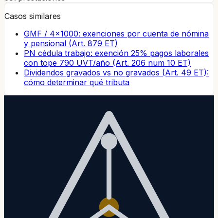
Casos similares
GMF / 4×1000: exenciones por cuenta de nómina
y pensional (Art. 879 ET)
PN cédula trabajo: exención 25% pagos laborales
con tope 790 UVT/año (Art. 206 num 10 ET)
Dividendos gravados vs no gravados (Art. 49 ET):
cómo determinar qué tributa