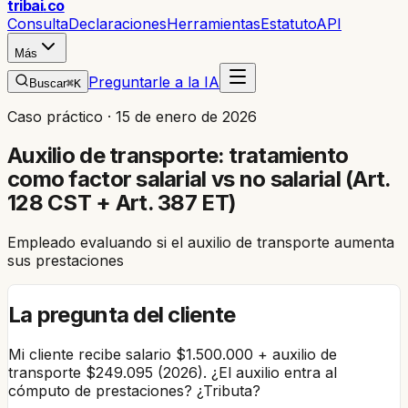
trib
ai
.co
Consulta
Declaraciones
Herramientas
Estatuto
API
Más
Preguntarle a la IA
Buscar
⌘K
Caso práctico ·
15 de enero de 2026
Auxilio de transporte: tratamiento
como factor salarial vs no salarial (Art.
128 CST + Art. 387 ET)
Empleado evaluando si el auxilio de transporte aumenta
sus prestaciones
La pregunta del cliente
Mi cliente recibe salario $1.500.000 + auxilio de
transporte $249.095 (2026). ¿El auxilio entra al
cómputo de prestaciones? ¿Tributa?