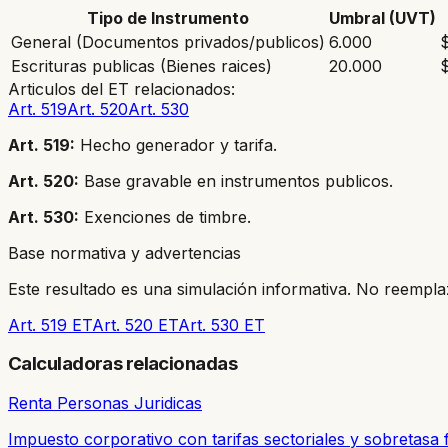
Tipo de Instrumento
Umbral (UVT)
General (Documentos privados/publicos)
6.000
Escrituras publicas (Bienes raices)
20.000
Articulos del ET relacionados:
Art. 519
Art. 520
Art. 530
Art. 519
:
Hecho generador y tarifa.
Art. 520
:
Base gravable en instrumentos publicos.
Art. 530
:
Exenciones de timbre.
Base normativa y advertencias
Este resultado es una simulación informativa. No reemplaz
Art. 519 ET
Art. 520 ET
Art. 530 ET
Calculadoras relacionadas
Renta Personas Juridicas
Impuesto corporativo con tarifas sectoriales y sobretasa 