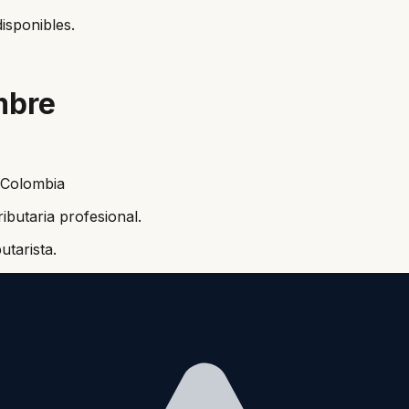
isponibles.
mbre
 Colombia
ibutaria profesional.
tarista.