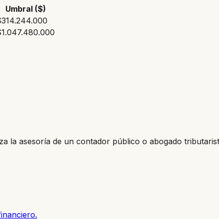
Umbral ($)
$314.244.000
$1.047.480.000
a la asesoría de un contador público o abogado tributarist
financiero.