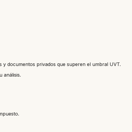
cos y documentos privados que superen el umbral UVT.
 análisis.
impuesto.