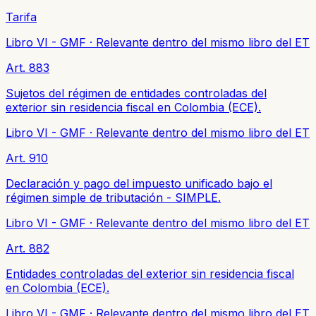
Tarifa
Libro VI - GMF
·
Relevante dentro del mismo libro del ET
Art. 883
Sujetos del régimen de entidades controladas del
exterior sin residencia fiscal en Colombia (ECE).
Libro VI - GMF
·
Relevante dentro del mismo libro del ET
Art. 910
Declaración y pago del impuesto unificado bajo el
régimen simple de tributación - SIMPLE.
Libro VI - GMF
·
Relevante dentro del mismo libro del ET
Art. 882
Entidades controladas del exterior sin residencia fiscal
en Colombia (ECE).
Libro VI - GMF
·
Relevante dentro del mismo libro del ET