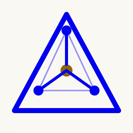
Ir al contenido principal