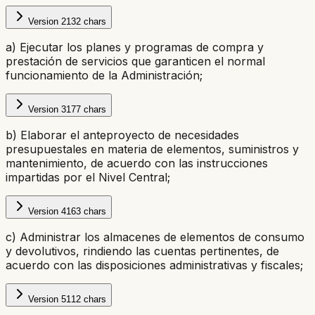
Version
2
132
chars
a) Ejecutar los planes y programas de compra y
prestación de servicios que garanticen el normal
funcionamiento de la Administración;
Version
3
177
chars
b) Elaborar el anteproyecto de necesidades
presupuestales en materia de elementos, suministros y
mantenimiento, de acuerdo con las instrucciones
impartidas por el Nivel Central;
Version
4
163
chars
c) Administrar los almacenes de elementos de consumo
y devolutivos, rindiendo las cuentas pertinentes, de
acuerdo con las disposiciones administrativas y fiscales;
Version
5
112
chars