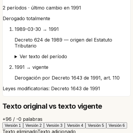
2
períodos · último cambio en
1991
Derogado totalmente
1989-03-30 → 1991
Decreto 624 de 1989 — origen del Estatuto
Tributario
Ver texto del período
1991 → vigente
Derogación por Decreto 1643 de 1991, art. 110
Leyes modificatorias:
Decreto 1643 de 1991
Texto original vs texto vigente
+
96
/ -
0
palabras
Versión
1
Versión
2
Versión
3
Versión
4
Versión
5
Versión
6
Texto eliminado
Texto adicionado