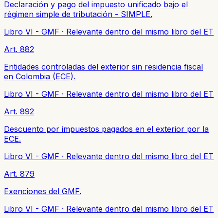
Declaración y pago del impuesto unificado bajo el
régimen simple de tributación - SIMPLE.
Libro VI - GMF
·
Relevante dentro del mismo libro del ET
Art. 882
Entidades controladas del exterior sin residencia fiscal
en Colombia (ECE).
Libro VI - GMF
·
Relevante dentro del mismo libro del ET
Art. 892
Descuento por impuestos pagados en el exterior por la
ECE.
Libro VI - GMF
·
Relevante dentro del mismo libro del ET
Art. 879
Exenciones del GMF.
Libro VI - GMF
·
Relevante dentro del mismo libro del ET