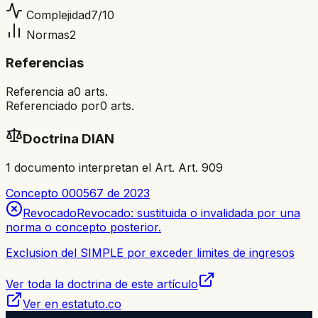
Complejidad
7
/10
Normas
2
Referencias
Referencia a
0
arts.
Referenciado por
0
arts.
Doctrina DIAN
1
documento
interpretan el Art.
Art. 909
Concepto 000567 de 2023
Revocado
Revocado: sustituida o invalidada por una
norma o concepto posterior.
Exclusion del SIMPLE por exceder limites de ingresos
Ver toda la doctrina de este artículo
Ver en estatuto.co