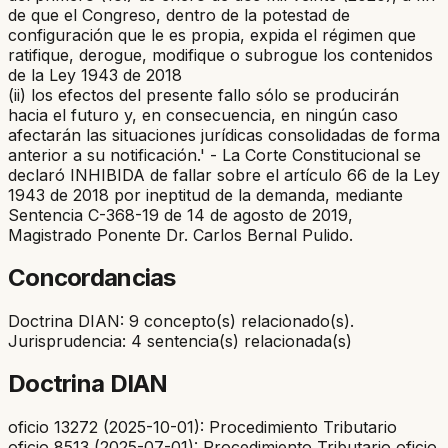
de que el Congreso, dentro de la potestad de
configuración que le es propia, expida el régimen que
ratifique, derogue, modifique o subrogue los contenidos
de la Ley 1943 de 2018
(ii) los efectos del presente fallo sólo se producirán
hacia el futuro y, en consecuencia, en ningún caso
afectarán las situaciones jurídicas consolidadas de forma
anterior a su notificación.' - La Corte Constitucional se
declaró INHIBIDA de fallar sobre el artículo 66 de la Ley
1943 de 2018 por ineptitud de la demanda, mediante
Sentencia C-368-19 de 14 de agosto de 2019,
Magistrado Ponente Dr. Carlos Bernal Pulido.
Concordancias
Doctrina DIAN: 9 concepto(s) relacionado(s).
Jurisprudencia: 4 sentencia(s) relacionada(s)
Doctrina DIAN
oficio 13272 (2025-10-01): Procedimiento Tributario
oficio 8513 (2025-07-01): Procedimiento Tributario oficio