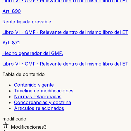
Libro VI - GMF
·
Relevante dentro del mismo libro del ET
Art. 890
Renta liquida gravable.
Libro VI - GMF
·
Relevante dentro del mismo libro del ET
Art. 871
Hecho generador del GMF.
Libro VI - GMF
·
Relevante dentro del mismo libro del ET
Tabla de contenido
Contenido vigente
Timeline de modificaciones
Normas relacionadas
Concordancias y doctrina
Artículos relacionados
modificado
Modificaciones
3