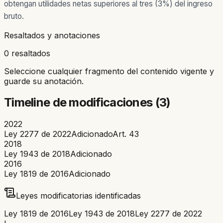
obtengan utilidades netas superiores al tres (3%) del ingreso
bruto.
Resaltados y anotaciones
0 resaltados
Seleccione cualquier fragmento del contenido vigente y
guarde su anotación.
Timeline de modificaciones (
3
)
2022
Ley 2277 de 2022
Adicionado
Art.
43
2018
Ley 1943 de 2018
Adicionado
2016
Ley 1819 de 2016
Adicionado
Leyes modificatorias identificadas
Ley 1819 de 2016
Ley 1943 de 2018
Ley 2277 de 2022