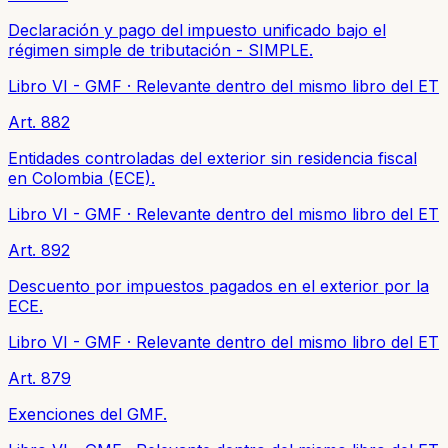
Declaración y pago del impuesto unificado bajo el
régimen simple de tributación - SIMPLE.
Libro VI - GMF
·
Relevante dentro del mismo libro del ET
Art. 882
Entidades controladas del exterior sin residencia fiscal
en Colombia (ECE).
Libro VI - GMF
·
Relevante dentro del mismo libro del ET
Art. 892
Descuento por impuestos pagados en el exterior por la
ECE.
Libro VI - GMF
·
Relevante dentro del mismo libro del ET
Art. 879
Exenciones del GMF.