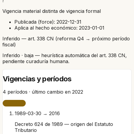
!
Vigencia material distinta de vigencia formal
Publicada (force):
2022-12-31
Aplica al hecho económico:
2023-01-01
Inferido — art. 338 CN (reforma Q4 → próximo período
fiscal)
Inferido
· baja
— heurística automática del art. 338 CN,
pendiente curaduría humana.
Vigencias y períodos
4
períodos · último cambio en
2022
VIGENTE
1989-03-30 → 2016
Decreto 624 de 1989 — origen del Estatuto
Tributario