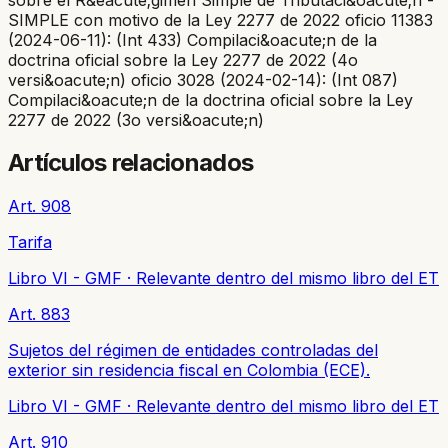
SIMPLE con motivo de la Ley 2277 de 2022 oficio 11383
(2024-06-11): (Int 433) Compilaci&oacute;n de la
doctrina oficial sobre la Ley 2277 de 2022 (4o
versi&oacute;n) oficio 3028 (2024-02-14): (Int 087)
Compilaci&oacute;n de la doctrina oficial sobre la Ley
2277 de 2022 (3o versi&oacute;n)
Artículos relacionados
Art. 908
Tarifa
Libro VI - GMF
·
Relevante dentro del mismo libro del ET
Art. 883
Sujetos del régimen de entidades controladas del
exterior sin residencia fiscal en Colombia (ECE).
Libro VI - GMF
·
Relevante dentro del mismo libro del ET
Art. 910