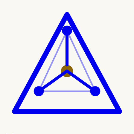
Ir al contenido principal