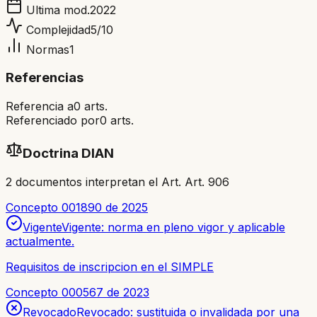
Ultima mod.
2022
Complejidad
5
/10
Normas
1
Referencias
Referencia a
0
arts.
Referenciado por
0
arts.
Doctrina DIAN
2
documento
s
interpretan el Art.
Art. 906
Concepto 001890 de 2025
Vigente
Vigente: norma en pleno vigor y aplicable
actualmente.
Requisitos de inscripcion en el SIMPLE
Concepto 000567 de 2023
Revocado
Revocado: sustituida o invalidada por una