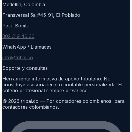
Medellín, Colombia
Transversal 5a #45-91, El Poblado
Patio Bonito
302 319 46 36
WhatsApp / Llamadas
info@tribai.co
Soporte y consultas
Herramienta informativa de apoyo tributario. No
constituye asesoría legal o contable personalizada. El
criterio profesional siempre prevalece.
©
2026
tribai.co — Por contadores colombianos, para
contadores colombianos.