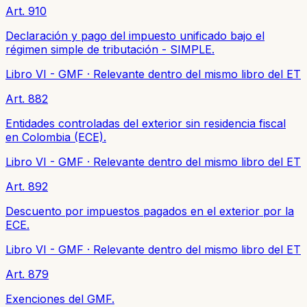
Art. 910
Declaración y pago del impuesto unificado bajo el
régimen simple de tributación - SIMPLE.
Libro VI - GMF
·
Relevante dentro del mismo libro del ET
Art. 882
Entidades controladas del exterior sin residencia fiscal
en Colombia (ECE).
Libro VI - GMF
·
Relevante dentro del mismo libro del ET
Art. 892
Descuento por impuestos pagados en el exterior por la
ECE.
Libro VI - GMF
·
Relevante dentro del mismo libro del ET
Art. 879
Exenciones del GMF.