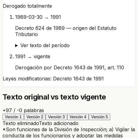
Derogado totalmente
1989-03-30 → 1991
Decreto 624 de 1989 — origen del Estatuto
Tributario
Ver texto del período
1991 → vigente
Derogación por Decreto 1643 de 1991, art. 110
Leyes modificatorias:
Decreto 1643 de 1991
Texto original vs texto vigente
+
97
/ -
0
palabras
Versión
1
Versión
2
Versión
3
Versión
4
Versión
5
Texto eliminado
Texto adicionado
*Son funciones de la División de Inspección;
a) Vigilar la
conducta de los funcionarios y adoptar las medidas