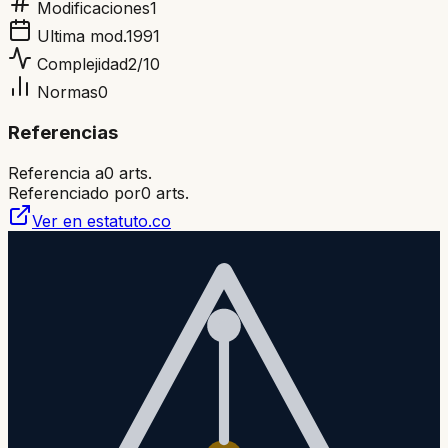
Modificaciones
1
Ultima mod.
1991
Complejidad
2
/10
Normas
0
Referencias
Referencia a
0
arts.
Referenciado por
0
arts.
Ver en estatuto.co