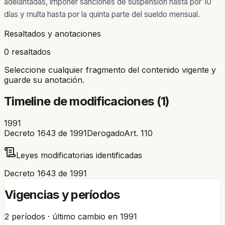
adelantadas, imponer sanciones de suspensión hasta por 10
días y multa hasta por la quinta parte del sueldo mensual.
Resaltados y anotaciones
0 resaltados
Seleccione cualquier fragmento del contenido vigente y
guarde su anotación.
Timeline de modificaciones (
1
)
1991
Decreto 1643 de 1991
Derogado
Art.
110
Leyes modificatorias identificadas
Decreto 1643 de 1991
Vigencias y períodos
2
períodos · último cambio en
1991