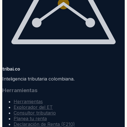
trib
ai
.co
Inteligencia tributaria colombiana.
Herramientas
Herramientas
Explorador del ET
Consultor tributario
Planea tu renta
Declaración de Renta (F210)