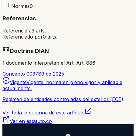
Normas
0
Referencias
Referencia a
3
arts.
Referenciado por
0
arts.
Doctrina DIAN
1
documento
interpretan el Art.
Art. 886
Concepto 003789 de 2025
Vigente
Vigente: norma en pleno vigor y aplicable
actualmente.
Regimen de entidades controladas del exterior (ECE)
Ver toda la doctrina de este artículo
Ver en estatuto.co