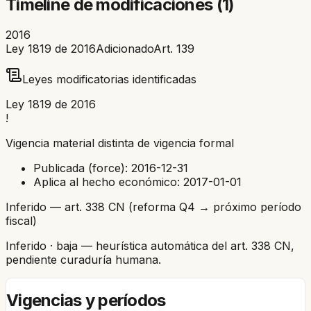
Timeline de modificaciones (
1
)
2016
Ley 1819 de 2016
Adicionado
Art.
139
Leyes modificatorias identificadas
Ley 1819 de 2016
!
Vigencia material distinta de vigencia formal
Publicada (force):
2016-12-31
Aplica al hecho económico:
2017-01-01
Inferido — art. 338 CN (reforma Q4 → próximo período
fiscal)
Inferido
· baja
— heurística automática del art. 338 CN,
pendiente curaduría humana.
Vigencias y períodos