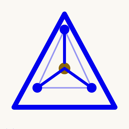
Ir al contenido principal