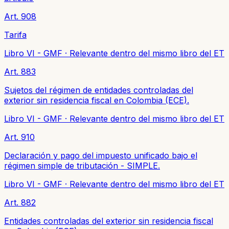
Art. 908
Tarifa
Libro VI - GMF
·
Relevante dentro del mismo libro del ET
Art. 883
Sujetos del régimen de entidades controladas del
exterior sin residencia fiscal en Colombia (ECE).
Libro VI - GMF
·
Relevante dentro del mismo libro del ET
Art. 910
Declaración y pago del impuesto unificado bajo el
régimen simple de tributación - SIMPLE.
Libro VI - GMF
·
Relevante dentro del mismo libro del ET
Art. 882
Entidades controladas del exterior sin residencia fiscal