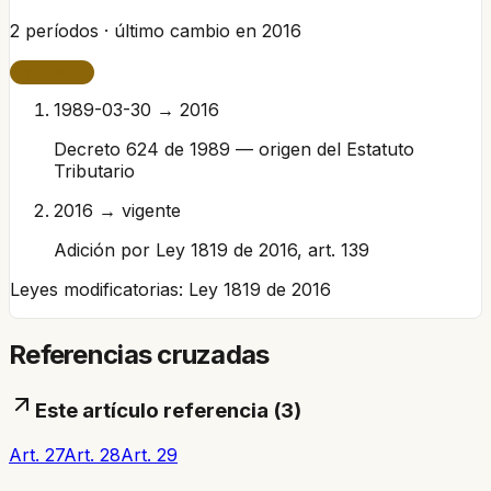
2
períodos · último cambio en
2016
VIGENTE
1989-03-30 → 2016
Decreto 624 de 1989 — origen del Estatuto
Tributario
2016 → vigente
Adición por Ley 1819 de 2016, art. 139
Leyes modificatorias:
Ley 1819 de 2016
Referencias cruzadas
Este artículo referencia (
3
)
Art. 27
Art. 28
Art. 29