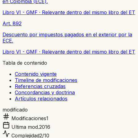
en Colombia (ECE).
Libro VI - GMF
·
Relevante dentro del mismo libro del ET
Art. 892
Descuento por impuestos pagados en el exterior por la
ECE.
Libro VI - GMF
·
Relevante dentro del mismo libro del ET
Tabla de contenido
Contenido vigente
Timeline de modificaciones
Referencias cruzadas
Concordancias y doctrina
Artículos relacionados
modificado
Modificaciones
1
Ultima mod.
2016
Complejidad
2
/10