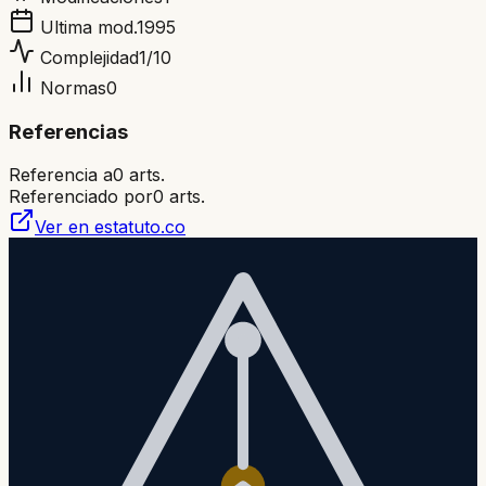
Ultima mod.
1995
Complejidad
1
/10
Normas
0
Referencias
Referencia a
0
arts.
Referenciado por
0
arts.
Ver en estatuto.co