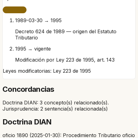
VIGENTE
1989-03-30 → 1995
Decreto 624 de 1989 — origen del Estatuto
Tributario
1995 → vigente
Modificación por Ley 223 de 1995, art. 143
Leyes modificatorias:
Ley 223 de 1995
Concordancias
Doctrina DIAN: 3 concepto(s) relacionado(s).
Jurisprudencia: 2 sentencia(s) relacionada(s)
Doctrina DIAN
oficio 1890 (2025-01-30): Procedimiento Tributario oficio