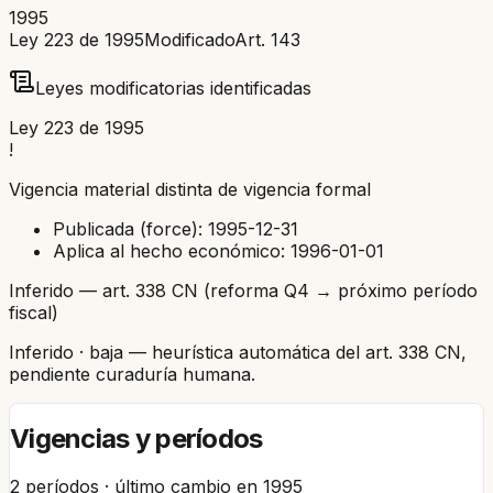
1995
Ley 223 de 1995
Modificado
Art.
143
Leyes modificatorias identificadas
Ley 223 de 1995
!
Vigencia material distinta de vigencia formal
Publicada (force):
1995-12-31
Aplica al hecho económico:
1996-01-01
Inferido — art. 338 CN (reforma Q4 → próximo período
fiscal)
Inferido
· baja
— heurística automática del art. 338 CN,
pendiente curaduría humana.
Vigencias y períodos
2
períodos · último cambio en
1995