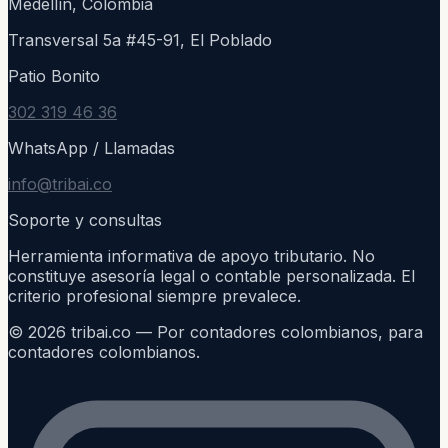
Medellín, Colombia
Transversal 5a #45-91, El Poblado
Patio Bonito
302 319 46 36
WhatsApp / Llamadas
info@tribai.co
Soporte y consultas
Herramienta informativa de apoyo tributario. No
constituye asesoría legal o contable personalizada. El
criterio profesional siempre prevalece.
©
2026
tribai.co — Por contadores colombianos, para
contadores colombianos.