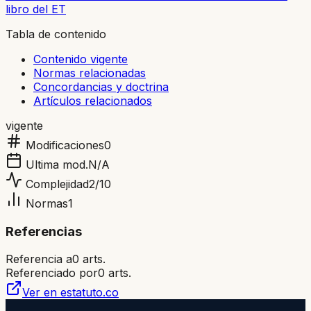
libro del ET
Tabla de contenido
Contenido vigente
Normas relacionadas
Concordancias y doctrina
Artículos relacionados
vigente
Modificaciones
0
Ultima mod.
N/A
Complejidad
2
/10
Normas
1
Referencias
Referencia a
0
arts.
Referenciado por
0
arts.
Ver en estatuto.co