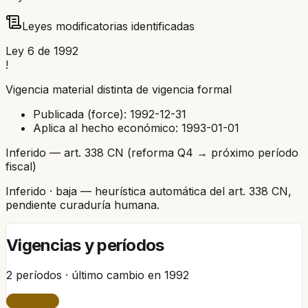
Leyes modificatorias identificadas
Ley 6 de 1992
!
Vigencia material distinta de vigencia formal
Publicada (force):
1992-12-31
Aplica al hecho económico:
1993-01-01
Inferido — art. 338 CN (reforma Q4 → próximo período
fiscal)
Inferido
· baja
— heurística automática del art. 338 CN,
pendiente curaduría humana.
Vigencias y períodos
2
períodos · último cambio en
1992
VIGENTE