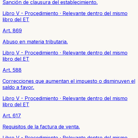
Sanción de clausura del establecimiento.
Libro V - Procedimiento
·
Relevante dentro del mismo
libro del ET
Art. 869
Abuso en materia tributaria.
Libro V - Procedimiento
·
Relevante dentro del mismo
libro del ET
Art. 588
Correcciones que aumentan el impuesto o disminuyen el
saldo a favor.
Libro V - Procedimiento
·
Relevante dentro del mismo
libro del ET
Art. 617
Requisitos de la factura de venta.
Libro V - Procedimiento
·
Relevante dentro del mismo