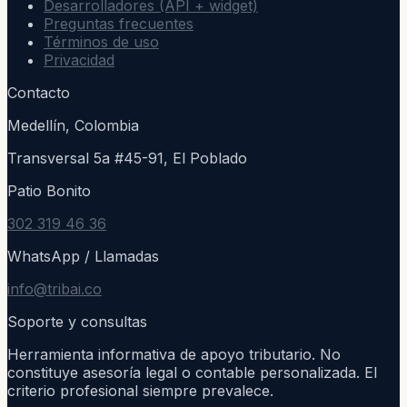
Desarrolladores (API + widget)
Preguntas frecuentes
Términos de uso
Privacidad
Contacto
Medellín, Colombia
Transversal 5a #45-91, El Poblado
Patio Bonito
302 319 46 36
WhatsApp / Llamadas
info@tribai.co
Soporte y consultas
Herramienta informativa de apoyo tributario. No
constituye asesoría legal o contable personalizada. El
criterio profesional siempre prevalece.