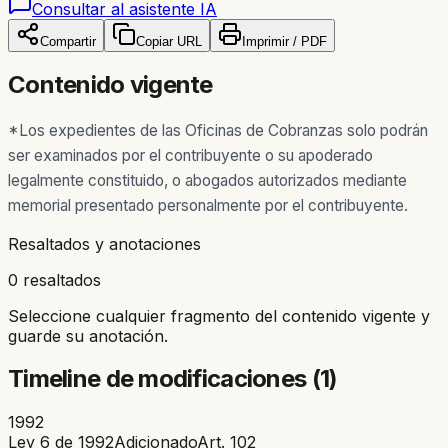
Consultar al asistente IA
Compartir
Copiar URL
Imprimir / PDF
Contenido vigente
*Los expedientes de las Oficinas de Cobranzas solo podrán
ser examinados por el contribuyente o su apoderado
legalmente constituido, o abogados autorizados mediante
memorial presentado personalmente por el contribuyente.
Resaltados y anotaciones
0 resaltados
Seleccione cualquier fragmento del contenido vigente y
guarde su anotación.
Timeline de modificaciones (
1
)
1992
Ley 6 de 1992
Adicionado
Art.
102