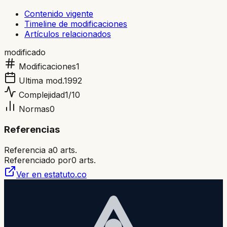
Contenido vigente
Timeline de modificaciones
Artículos relacionados
modificado
Modificaciones
1
Ultima mod.
1992
Complejidad
1
/10
Normas
0
Referencias
Referencia a
0
arts.
Referenciado por
0
arts.
Ver en estatuto.co