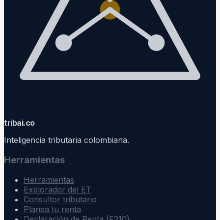
trib
ai
.co
Inteligencia tributaria colombiana.
Herramientas
Herramientas
Explorador del ET
Consultor tributario
Planea tu renta
Declaración de Renta (F210)