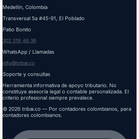
Medellín, Colombia
Transversal 5a #45-91, El Poblado
Patio Bonito
302 319 46 36
WhatsApp / Llamadas
info@tribai.co
Soporte y consultas
Herramienta informativa de apoyo tributario. No
constituye asesoría legal o contable personalizada. El
criterio profesional siempre prevalece.
©
2026
tribai.co — Por contadores colombianos, para
contadores colombianos.