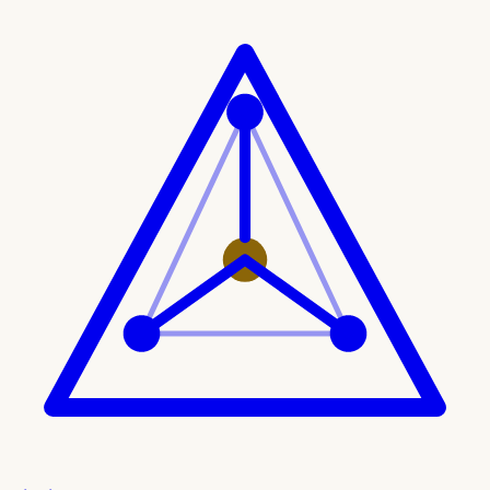
Ir al contenido principal