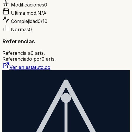
Modificaciones
0
Ultima mod.
N/A
Complejidad
0
/10
Normas
0
Referencias
Referencia a
0
arts.
Referenciado por
0
arts.
Ver en estatuto.co