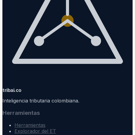
trib
ai
.co
Inteligencia tributaria colombiana.
Herramientas
Herramientas
Explorador del ET