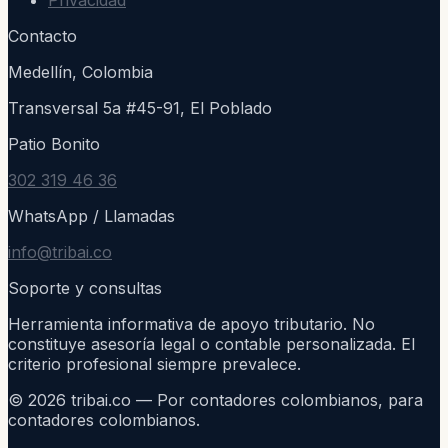
Contacto
Medellín, Colombia
Transversal 5a #45-91, El Poblado
Patio Bonito
302 319 46 36
WhatsApp / Llamadas
info@tribai.co
Soporte y consultas
Herramienta informativa de apoyo tributario. No
constituye asesoría legal o contable personalizada. El
criterio profesional siempre prevalece.
©
2026
tribai.co — Por contadores colombianos, para
contadores colombianos.