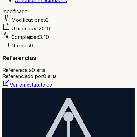
Artículos relacionados
modificado
Modificaciones
2
Ultima mod.
2016
Complejidad
3
/10
Normas
0
Referencias
Referencia a
0
arts.
Referenciado por
0
arts.
Ver en estatuto.co