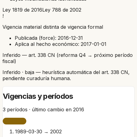
Ley 1819 de 2016
Ley 788 de 2002
!
Vigencia material distinta de vigencia formal
Publicada (force):
2016-12-31
Aplica al hecho económico:
2017-01-01
Inferido — art. 338 CN (reforma Q4 → próximo período
fiscal)
Inferido
· baja
— heurística automática del art. 338 CN,
pendiente curaduría humana.
Vigencias y períodos
3
períodos · último cambio en
2016
VIGENTE
1989-03-30 → 2002