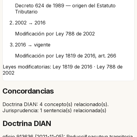
Decreto 624 de 1989 — origen del Estatuto
Tributario
2002 → 2016
Modificación por Ley 788 de 2002
2016 → vigente
Modificación por Ley 1819 de 2016, art. 266
Leyes modificatorias:
Ley 1819 de 2016 · Ley 788 de
2002
Concordancias
Doctrina DIAN: 4 concepto(s) relacionado(s).
Jurisprudencia: 1 sentencia(s) relacionada(s)
Doctrina DIAN
oficio 913636 (2021-11-05): Reducci&oacute;n transitoria