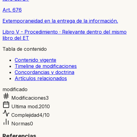
Art. 676
Extemporaneidad en la entrega de la información.
Libro V - Procedimiento
·
Relevante dentro del mismo
libro del ET
Tabla de contenido
Contenido vigente
Timeline de modificaciones
Concordancias y doctrina
Artículos relacionados
modificado
Modificaciones
3
Ultima mod.
2010
Complejidad
4
/10
Normas
0
Referencias