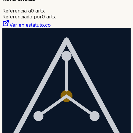
Referencia a
0
arts.
Referenciado por
0
arts.
Ver en estatuto.co