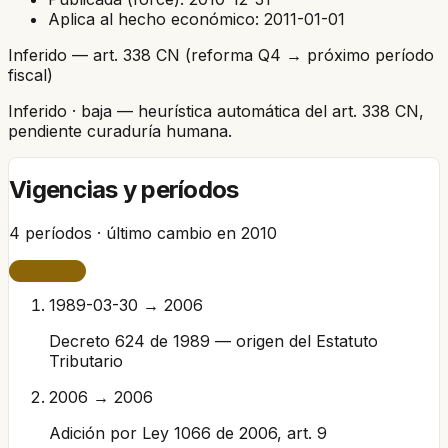
Aplica al hecho económico:
2011-01-01
Inferido — art. 338 CN (reforma Q4 → próximo período
fiscal)
Inferido
· baja
— heurística automática del art. 338 CN,
pendiente curaduría humana.
Vigencias y períodos
4
períodos · último cambio en
2010
VIGENTE
1989-03-30 → 2006
Decreto 624 de 1989 — origen del Estatuto
Tributario
2006 → 2006
Adición por Ley 1066 de 2006, art. 9