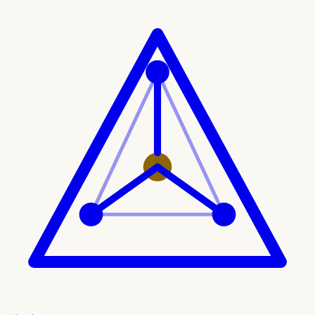
Ir al contenido principal