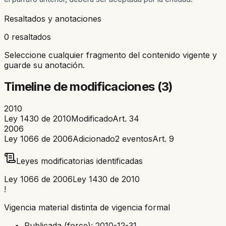
Resaltados y anotaciones
0 resaltados
Seleccione cualquier fragmento del contenido vigente y
guarde su anotación.
Timeline de modificaciones (
3
)
2010
Ley 1430 de 2010
Modificado
Art.
34
2006
Ley 1066 de 2006
Adicionado
2
eventos
Art.
9
Leyes modificatorias identificadas
Ley 1066 de 2006
Ley 1430 de 2010
!
Vigencia material distinta de vigencia formal
Publicada (force):
2010-12-31