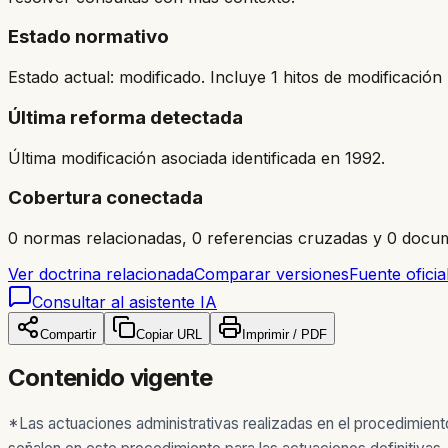
Estado normativo
Estado actual: modificado. Incluye 1 hitos de modificación 
Última reforma detectada
Última modificación asociada identificada en 1992.
Cobertura conectada
0 normas relacionadas, 0 referencias cruzadas y 0 docum
Ver doctrina relacionada
Comparar versiones
Fuente oficia
Consultar al asistente IA
Compartir
Copiar URL
Imprimir / PDF
Contenido vigente
*Las actuaciones administrativas realizadas en el procedimient