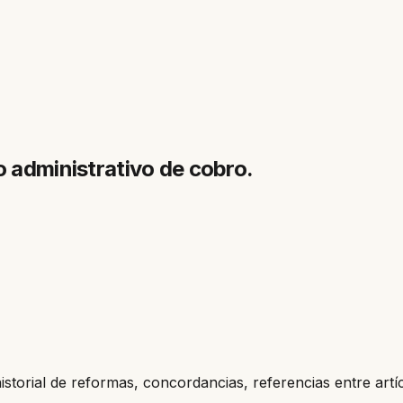
o administrativo de cobro.
historial de reformas, concordancias, referencias entre artí