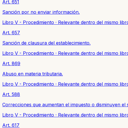
Art. 651
Sanción por no enviar información.
Libro V - Procedimiento
·
Relevante dentro del mismo libr
Art. 657
Sanción de clausura del establecimiento.
Libro V - Procedimiento
·
Relevante dentro del mismo libr
Art. 869
Abuso en materia tributaria.
Libro V - Procedimiento
·
Relevante dentro del mismo libr
Art. 588
Correcciones que aumentan el impuesto o disminuyen el s
Libro V - Procedimiento
·
Relevante dentro del mismo libr
Art. 617