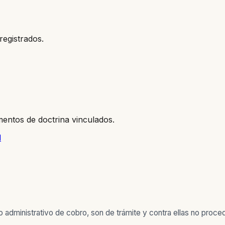
registrados.
entos de doctrina vinculados.
l
o administrativo de cobro, son de trámite y contra ellas no proc