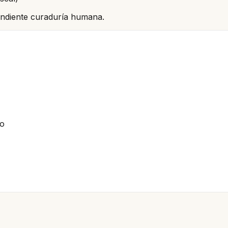
pendiente curaduría humana.
io