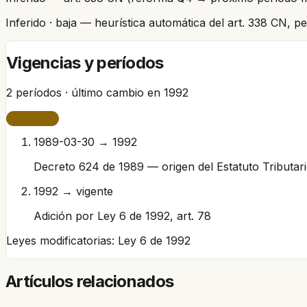
Inferido
· baja
— heurística automática del art. 338 CN, 
Vigencias y períodos
2
períodos · último cambio en
1992
VIGENTE
1989-03-30 → 1992
Decreto 624 de 1989 — origen del Estatuto Tributar
1992 → vigente
Adición por Ley 6 de 1992, art. 78
Leyes modificatorias:
Ley 6 de 1992
Artículos relacionados