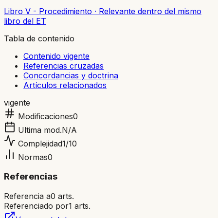
Libro V - Procedimiento
·
Relevante dentro del mismo
libro del ET
Tabla de contenido
Contenido vigente
Referencias cruzadas
Concordancias y doctrina
Artículos relacionados
vigente
Modificaciones
0
Ultima mod.
N/A
Complejidad
1
/10
Normas
0
Referencias
Referencia a
0
arts.
Referenciado por
1
arts.