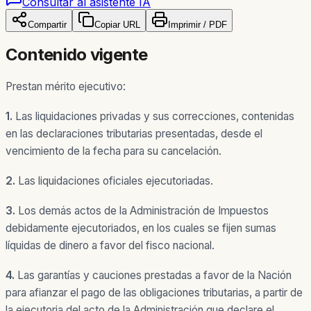
Consultar al asistente IA
Compartir
Copiar URL
Imprimir / PDF
Contenido vigente
Prestan mérito ejecutivo:
1.
Las liquidaciones privadas y sus correcciones, contenidas
en las declaraciones tributarias presentadas, desde el
vencimiento de la fecha para su cancelación.
2.
Las liquidaciones oficiales ejecutoriadas.
3.
Los demás actos de la Administración de Impuestos
debidamente ejecutoriados, en los cuales se fijen sumas
líquidas de dinero a favor del fisco nacional.
4.
Las garantías y cauciones prestadas a favor de la Nación
para afianzar el pago de las obligaciones tributarias, a partir de
la ejecutoria del acto de la Administración que declare el