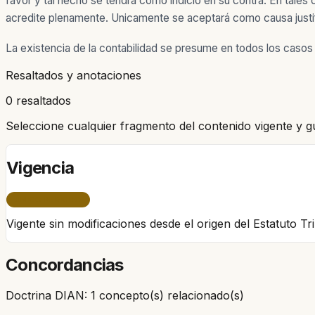
favor y tal hecho se tendrá como indicio en su contra. En tale
acredite plenamente. Unicamente se aceptará como causa justifi
La existencia de la contabilidad se presume en todos los casos e
Resaltados y anotaciones
0 resaltados
Seleccione cualquier fragmento del contenido vigente y g
Vigencia
ÚNICO PERÍODO
Vigente sin modificaciones desde el origen del Estatuto T
Concordancias
Doctrina DIAN: 1 concepto(s) relacionado(s)