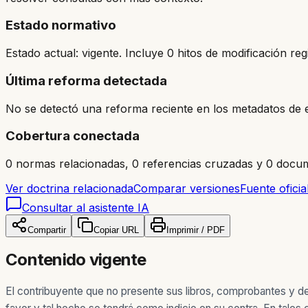
Estado normativo
Estado actual: vigente. Incluye 0 hitos de modificación reg
Última reforma detectada
No se detectó una reforma reciente en los metadatos de e
Cobertura conectada
0 normas relacionadas, 0 referencias cruzadas y 0 docum
Ver doctrina relacionada
Comparar versiones
Fuente oficia
Consultar al asistente IA
Compartir
Copiar URL
Imprimir / PDF
Contenido vigente
El contribuyente que no presente sus libros, comprobantes y d