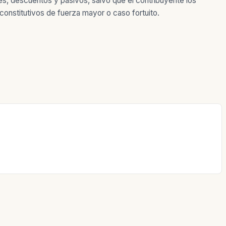
s, descuentos y pasivos, salvo que el contribuyente los
onstitutivos de fuerza mayor o caso fortuito.