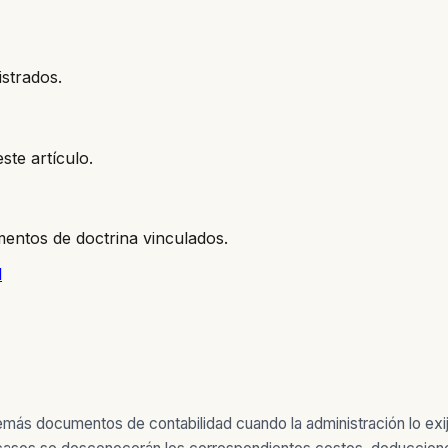
istrados.
ste artículo.
entos de doctrina vinculados.
l
emás documentos de contabilidad cuando la administración lo exi