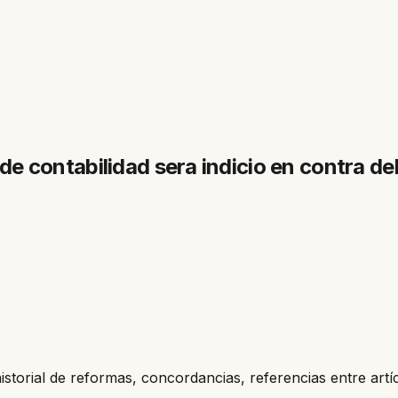
s de contabilidad sera indicio en contra d
historial de reformas, concordancias, referencias entre artí