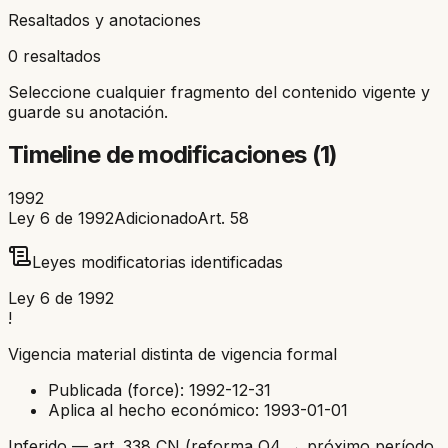
Resaltados y anotaciones
0 resaltados
Seleccione cualquier fragmento del contenido vigente y
guarde su anotación.
Timeline de modificaciones (
1
)
1992
Ley 6 de 1992
Adicionado
Art.
58
Leyes modificatorias identificadas
Ley 6 de 1992
!
Vigencia material distinta de vigencia formal
Publicada (force):
1992-12-31
Aplica al hecho económico:
1993-01-01
Inferido — art. 338 CN (reforma Q4 → próximo período