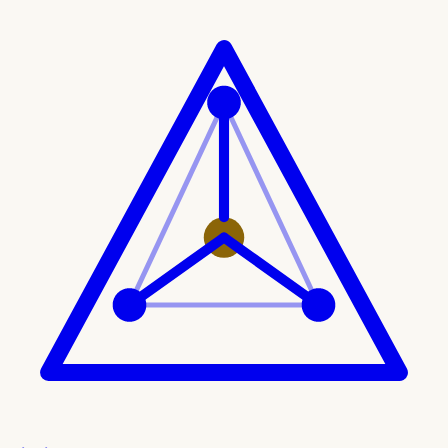
Ir al contenido principal