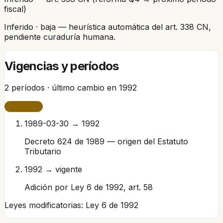
fiscal)
Inferido
· baja
— heurística automática del art. 338 CN,
pendiente curaduría humana.
Vigencias y períodos
2
períodos · último cambio en
1992
VIGENTE
1989-03-30 → 1992
Decreto 624 de 1989 — origen del Estatuto
Tributario
1992 → vigente
Adición por Ley 6 de 1992, art. 58
Leyes modificatorias:
Ley 6 de 1992