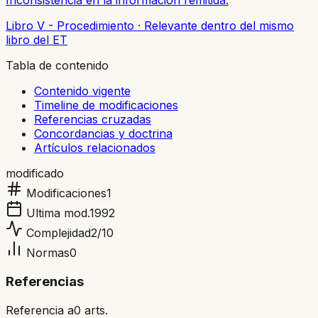
Inconsistencia en la información remitida.
Libro V - Procedimiento
·
Relevante dentro del mismo
libro del ET
Tabla de contenido
Contenido vigente
Timeline de modificaciones
Referencias cruzadas
Concordancias y doctrina
Artículos relacionados
modificado
Modificaciones
1
Ultima mod.
1992
Complejidad
2
/10
Normas
0
Referencias
Referencia a
0
arts.