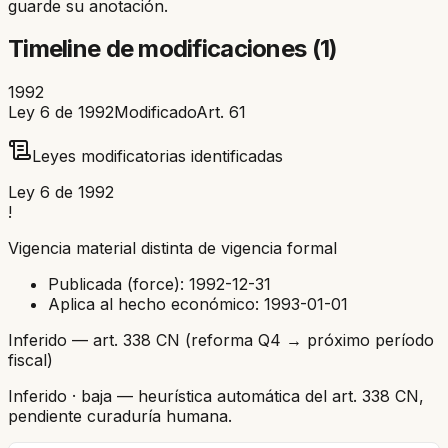
guarde su anotación.
Timeline de modificaciones (
1
)
1992
Ley 6 de 1992
Modificado
Art.
61
Leyes modificatorias identificadas
Ley 6 de 1992
!
Vigencia material distinta de vigencia formal
Publicada (force):
1992-12-31
Aplica al hecho económico:
1993-01-01
Inferido — art. 338 CN (reforma Q4 → próximo período
fiscal)
Inferido
· baja
— heurística automática del art. 338 CN,
pendiente curaduría humana.