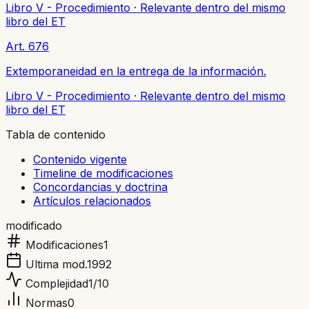
Libro V - Procedimiento
·
Relevante dentro del mismo
libro del ET
Art. 676
Extemporaneidad en la entrega de la información.
Libro V - Procedimiento
·
Relevante dentro del mismo
libro del ET
Tabla de contenido
Contenido vigente
Timeline de modificaciones
Concordancias y doctrina
Artículos relacionados
modificado
Modificaciones
1
Ultima mod.
1992
Complejidad
1
/10
Normas
0