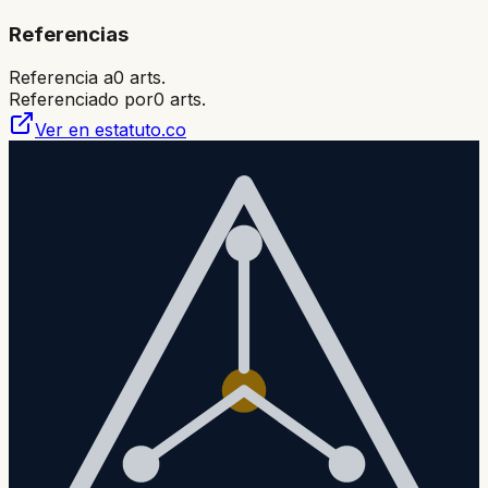
Referencias
Referencia a
0
arts.
Referenciado por
0
arts.
Ver en estatuto.co