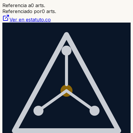
Referencia a
0
arts.
Referenciado por
0
arts.
Ver en estatuto.co