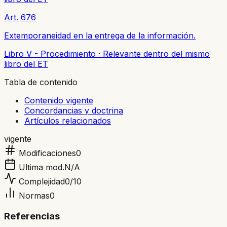
Art. 676
Extemporaneidad en la entrega de la información.
Libro V - Procedimiento
·
Relevante dentro del mismo
libro del ET
Tabla de contenido
Contenido vigente
Concordancias y doctrina
Artículos relacionados
vigente
Modificaciones
0
Ultima mod.
N/A
Complejidad
0
/10
Normas
0
Referencias