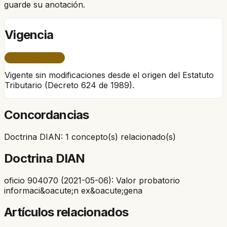
guarde su anotación.
Vigencia
ÚNICO PERÍODO
Vigente sin modificaciones desde el origen del Estatuto
Tributario (Decreto 624 de 1989).
Concordancias
Doctrina DIAN: 1 concepto(s) relacionado(s)
Doctrina DIAN
oficio 904070 (2021-05-06): Valor probatorio
informaci&oacute;n ex&oacute;gena
Artículos relacionados