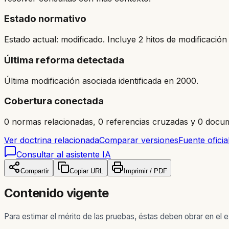
Estado normativo
Estado actual: modificado. Incluye 2 hitos de modificación 
Última reforma detectada
Última modificación asociada identificada en 2000.
Cobertura conectada
0 normas relacionadas, 0 referencias cruzadas y 0 docum
Ver doctrina relacionada
Comparar versiones
Fuente oficia
Consultar al asistente IA
Compartir
Copiar URL
Imprimir / PDF
Contenido vigente
Para estimar el mérito de las pruebas, éstas deben obrar en el e