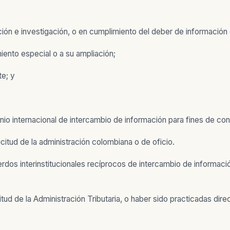
ación e investigación, o en cumplimiento del deber de información
ento especial o a su ampliación;
e; y
o internacional de intercambio de información para fines de contr
citud de la administración colombiana o de oficio.
dos interinstitucionales recíprocos de intercambio de información
tud de la Administración Tributaria, o haber sido practicadas dire