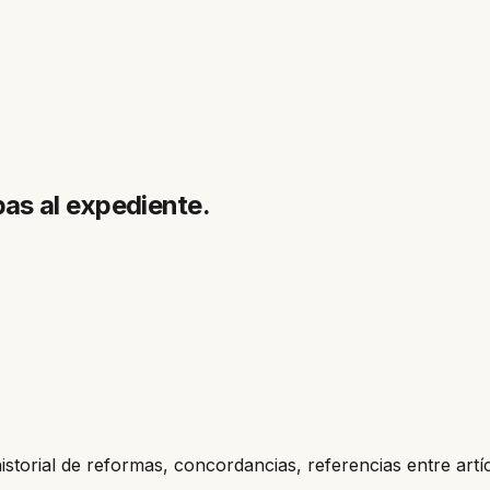
bas al expediente.
historial de reformas, concordancias, referencias entre artí