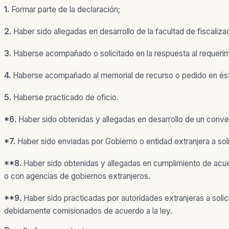
1.
Formar parte de la declaración;
2.
Haber sido allegadas en desarrollo de la facultad de fiscaliz
3.
Haberse acompañado o solicitado en la respuesta al requerimi
4.
Haberse acompañado al memorial de recurso o pedido en ést
5.
Haberse practicado de oficio.
*6.
Haber sido obtenidas y allegadas en desarrollo de un conveni
*7.
Haber sido enviadas por Gobierno o entidad extranjera a soli
**8.
Haber sido obtenidas y allegadas en cumplimiento de acuer
o con agencias de gobiernos extranjeros.
**9.
Haber sido practicadas por autoridades extranjeras a solici
debidamente comisionados de acuerdo a la ley.