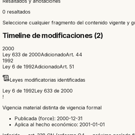
Resaltados y anotaciones
0 resaltados
Seleccione cualquier fragmento del contenido vigente y g
Timeline de modificaciones (
2
)
2000
Ley 633 de 2000
Adicionado
Art.
44
1992
Ley 6 de 1992
Adicionado
Art.
51
Leyes modificatorias identificadas
Ley 6 de 1992
Ley 633 de 2000
!
Vigencia material distinta de vigencia formal
Publicada (force):
2000-12-31
Aplica al hecho económico:
2001-01-01