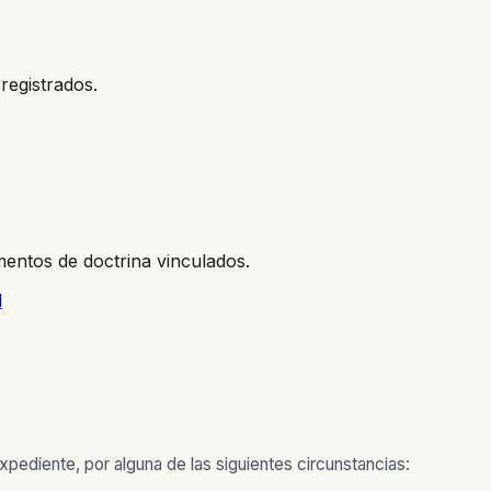
registrados.
entos de doctrina vinculados.
l
xpediente, por alguna de las siguientes circunstancias: