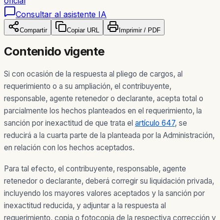
oficial
Consultar al asistente IA
Compartir
Copiar URL
Imprimir / PDF
Contenido vigente
Si con ocasión de la respuesta al pliego de cargos, al
requerimiento o a su ampliación, el contribuyente,
responsable, agente retenedor o declarante, acepta total o
parcialmente los hechos planteados en el requerimiento, la
sanción por inexactitud de que trata el
artículo 647
, se
reducirá a la cuarta parte de la planteada por la Administración,
en relación con los hechos aceptados.
Para tal efecto, el contribuyente, responsable, agente
retenedor o declarante, deberá corregir su liquidación privada,
incluyendo los mayores valores aceptados y la sanción por
inexactitud reducida, y adjuntar a la respuesta al
requerimiento, copia o fotocopia de la respectiva corrección y