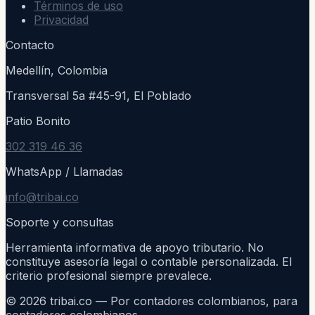
Términos de uso
Privacidad
Contacto
Medellín, Colombia
Transversal 5a #45-91, El Poblado
Patio Bonito
302 319 46 36
WhatsApp / Llamadas
info@tribai.co
Soporte y consultas
Herramienta informativa de apoyo tributario. No
constituye asesoría legal o contable personalizada. El
criterio profesional siempre prevalece.
©
2026
tribai.co — Por contadores colombianos, para
contadores colombianos.