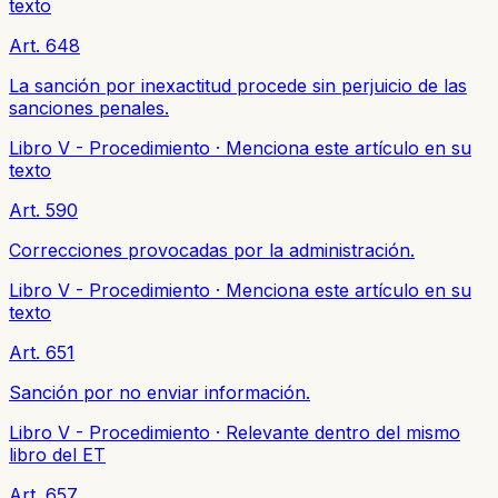
texto
Art. 648
La sanción por inexactitud procede sin perjuicio de las
sanciones penales.
Libro V - Procedimiento
·
Menciona este artículo en su
texto
Art. 590
Correcciones provocadas por la administración.
Libro V - Procedimiento
·
Menciona este artículo en su
texto
Art. 651
Sanción por no enviar información.
Libro V - Procedimiento
·
Relevante dentro del mismo
libro del ET
Art. 657