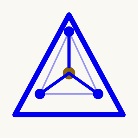
Ir al contenido principal