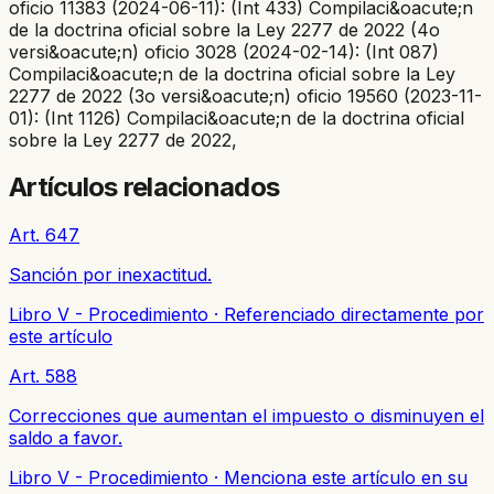
oficio 11383 (2024-06-11): (Int 433) Compilaci&oacute;n
de la doctrina oficial sobre la Ley 2277 de 2022 (4o
versi&oacute;n) oficio 3028 (2024-02-14): (Int 087)
Compilaci&oacute;n de la doctrina oficial sobre la Ley
2277 de 2022 (3o versi&oacute;n) oficio 19560 (2023-11-
01): (Int 1126) Compilaci&oacute;n de la doctrina oficial
sobre la Ley 2277 de 2022,
Artículos relacionados
Art. 647
Sanción por inexactitud.
Libro V - Procedimiento
·
Referenciado directamente por
este artículo
Art. 588
Correcciones que aumentan el impuesto o disminuyen el
saldo a favor.
Libro V - Procedimiento
·
Menciona este artículo en su