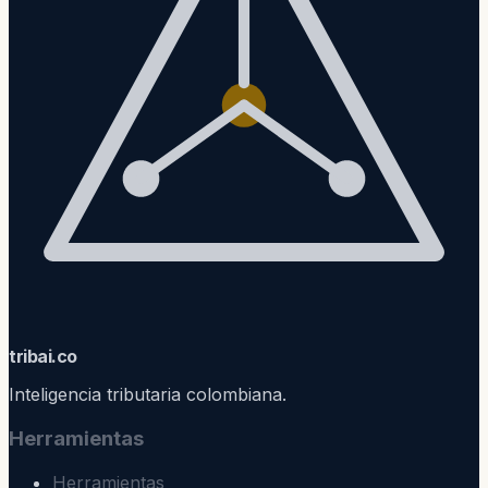
trib
ai
.co
Inteligencia tributaria colombiana.
Herramientas
Herramientas