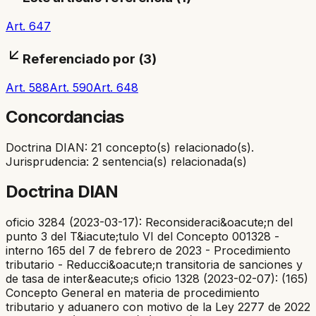
Art. 647
Referenciado por (
3
)
Art. 588
Art. 590
Art. 648
Concordancias
Doctrina DIAN: 21 concepto(s) relacionado(s).
Jurisprudencia: 2 sentencia(s) relacionada(s)
Doctrina DIAN
oficio 3284 (2023-03-17): Reconsideraci&oacute;n del
punto 3 del T&iacute;tulo VI del Concepto 001328 -
interno 165 del 7 de febrero de 2023 - Procedimiento
tributario - Reducci&oacute;n transitoria de sanciones y
de tasa de inter&eacute;s oficio 1328 (2023-02-07): (165)
Concepto General en materia de procedimiento
tributario y aduanero con motivo de la Ley 2277 de 2022