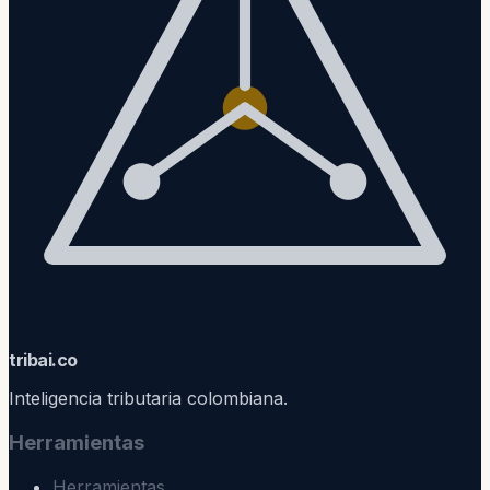
trib
ai
.co
Inteligencia tributaria colombiana.
Herramientas
Herramientas