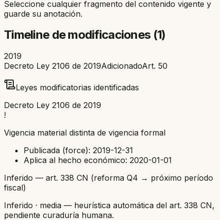
Seleccione cualquier fragmento del contenido vigente y
guarde su anotación.
Timeline de modificaciones (
1
)
2019
Decreto Ley 2106 de 2019
Adicionado
Art.
50
Leyes modificatorias identificadas
Decreto Ley 2106 de 2019
!
Vigencia material distinta de vigencia formal
Publicada (force):
2019-12-31
Aplica al hecho económico:
2020-01-01
Inferido — art. 338 CN (reforma Q4 → próximo período
fiscal)
Inferido
· media
— heurística automática del art. 338 CN,
pendiente curaduría humana.