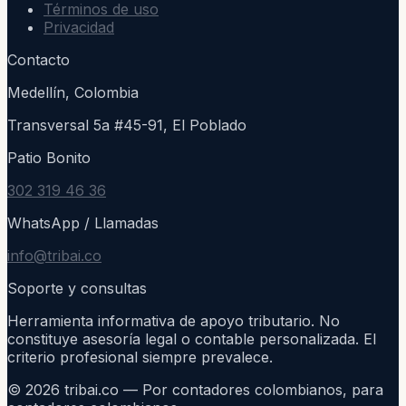
Términos de uso
Privacidad
Contacto
Medellín, Colombia
Transversal 5a #45-91, El Poblado
Patio Bonito
302 319 46 36
WhatsApp / Llamadas
info@tribai.co
Soporte y consultas
Herramienta informativa de apoyo tributario. No
constituye asesoría legal o contable personalizada. El
criterio profesional siempre prevalece.
©
2026
tribai.co — Por contadores colombianos, para