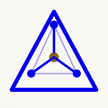
Ir al contenido principal