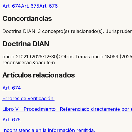
Art. 674
Art. 675
Art. 676
Concordancias
Doctrina DIAN: 3 concepto(s) relacionado(s). Jurisprudenc
Doctrina DIAN
oficio 21021 (2025-12-30): Otros Temas oficio 18053 (202
reconsideraci&oacute;n
Artículos relacionados
Art. 674
Errores de verificación.
Libro V - Procedimiento
·
Referenciado directamente por e
Art. 675
Inconsistencia en la información remitida.