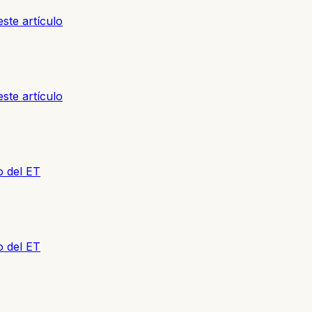
ste artículo
ste artículo
o del ET
o del ET