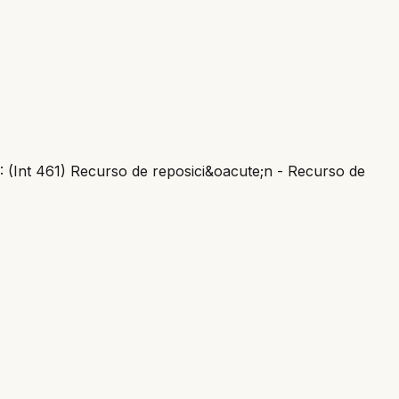
): (Int 461) Recurso de reposici&oacute;n - Recurso de