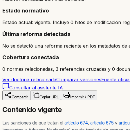
Estado normativo
Estado actual: vigente. Incluye 0 hitos de modificación reg
Última reforma detectada
No se detectó una reforma reciente en los metadatos de e
Cobertura conectada
0 normas relacionadas, 3 referencias cruzadas y 0 docum
Ver doctrina relacionada
Comparar versiones
Fuente oficia
Consultar al asistente IA
Compartir
Copiar URL
Imprimir / PDF
Contenido vigente
Las sanciones de que tratan el
artículo 674
,
articulo 675
y
artic