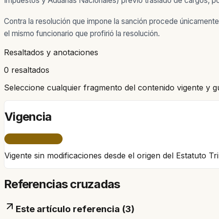
Impuestos y Aduanas Nacionales) previo traslado de cargos, por
Contra la resolución que impone la sanción procede únicamente e
el mismo funcionario que profirió la
resolución.
Resaltados y anotaciones
0 resaltados
Seleccione cualquier fragmento del contenido vigente y g
Vigencia
ÚNICO PERÍODO
Vigente sin modificaciones desde el origen del Estatuto T
Referencias cruzadas
Este artículo referencia (
3
)