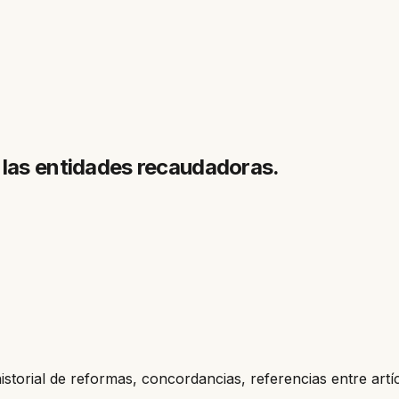
 las entidades recaudadoras.
historial de reformas, concordancias, referencias entre artí