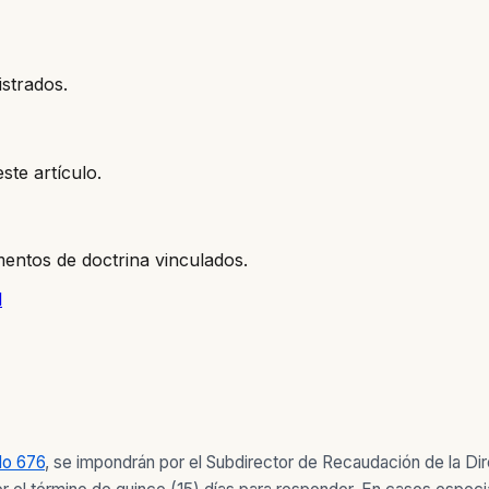
istrados.
ste artículo.
entos de doctrina vinculados.
l
ulo 676
, se impondrán por el Subdirector de Recaudación de la D