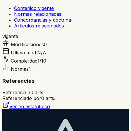
Contenido vigente
Normas relacionadas
Concordancias y doctrina
Artículos relacionados
vigente
Modificaciones
0
Ultima mod.
N/A
Complejidad
1
/10
Normas
1
Referencias
Referencia a
0
arts.
Referenciado por
0
arts.
Ver en estatuto.co