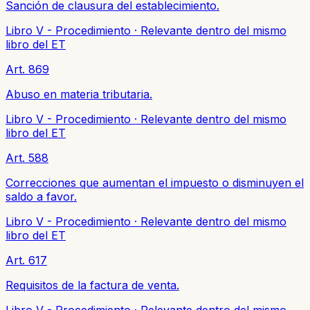
Sanción de clausura del establecimiento.
Libro V - Procedimiento
·
Relevante dentro del mismo
libro del ET
Art. 869
Abuso en materia tributaria.
Libro V - Procedimiento
·
Relevante dentro del mismo
libro del ET
Art. 588
Correcciones que aumentan el impuesto o disminuyen el
saldo a favor.
Libro V - Procedimiento
·
Relevante dentro del mismo
libro del ET
Art. 617
Requisitos de la factura de venta.
Libro V - Procedimiento
·
Relevante dentro del mismo