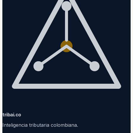
trib
ai
.co
Inteligencia tributaria colombiana.