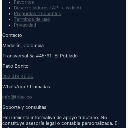
Favoritos
Desarrolladores (API + widget)
Preguntas frecuentes
Términos de uso
Privacidad
Contacto
Medellín, Colombia
Transversal 5a #45-91, El Poblado
Patio Bonito
302 319 46 36
WhatsApp / Llamadas
info@tribai.co
Soporte y consultas
Herramienta informativa de apoyo tributario. No
constituye asesoría legal o contable personalizada. El