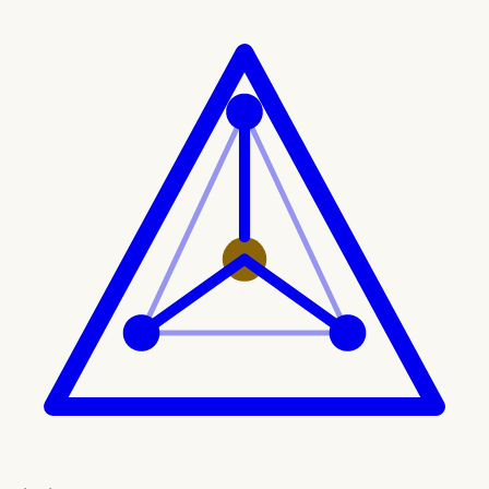
Ir al contenido principal