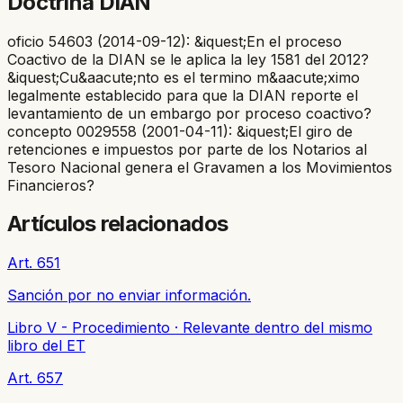
Doctrina DIAN
oficio 54603 (2014-09-12): &iquest;En el proceso
Coactivo de la DIAN se le aplica la ley 1581 del 2012?
&iquest;Cu&aacute;nto es el termino m&aacute;ximo
legalmente establecido para que la DIAN reporte el
levantamiento de un embargo por proceso coactivo?
concepto 0029558 (2001-04-11): &iquest;El giro de
retenciones e impuestos por parte de los Notarios al
Tesoro Nacional genera el Gravamen a los Movimientos
Financieros?
Artículos relacionados
Art. 651
Sanción por no enviar información.
Libro V - Procedimiento
·
Relevante dentro del mismo
libro del ET
Art. 657