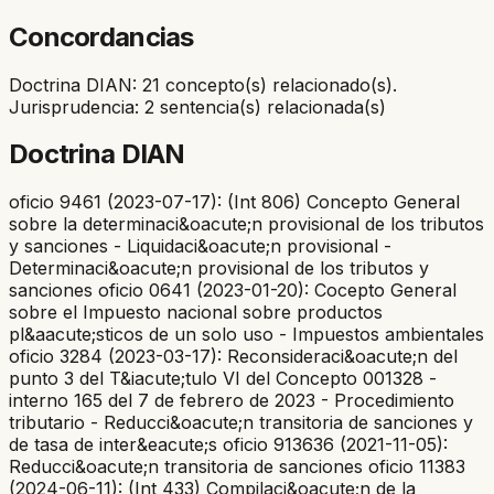
Concordancias
Doctrina DIAN: 21 concepto(s) relacionado(s).
Jurisprudencia: 2 sentencia(s) relacionada(s)
Doctrina DIAN
oficio 9461 (2023-07-17): (Int 806) Concepto General
sobre la determinaci&oacute;n provisional de los tributos
y sanciones - Liquidaci&oacute;n provisional -
Determinaci&oacute;n provisional de los tributos y
sanciones oficio 0641 (2023-01-20): Cocepto General
sobre el Impuesto nacional sobre productos
pl&aacute;sticos de un solo uso - Impuestos ambientales
oficio 3284 (2023-03-17): Reconsideraci&oacute;n del
punto 3 del T&iacute;tulo VI del Concepto 001328 -
interno 165 del 7 de febrero de 2023 - Procedimiento
tributario - Reducci&oacute;n transitoria de sanciones y
de tasa de inter&eacute;s oficio 913636 (2021-11-05):
Reducci&oacute;n transitoria de sanciones oficio 11383
(2024-06-11): (Int 433) Compilaci&oacute;n de la