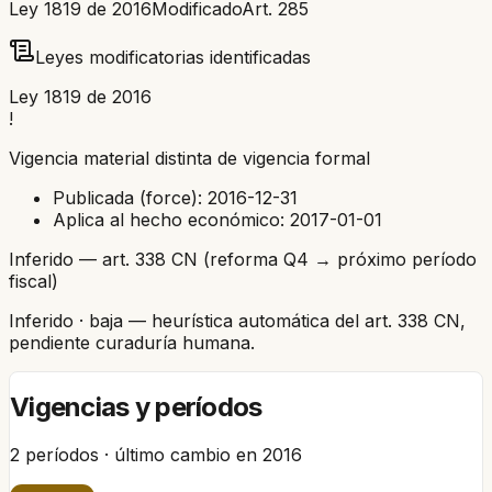
Ley 1819 de 2016
Modificado
Art.
285
Leyes modificatorias identificadas
Ley 1819 de 2016
!
Vigencia material distinta de vigencia formal
Publicada (force):
2016-12-31
Aplica al hecho económico:
2017-01-01
Inferido — art. 338 CN (reforma Q4 → próximo período
fiscal)
Inferido
· baja
— heurística automática del art. 338 CN,
pendiente curaduría humana.
Vigencias y períodos
2
períodos · último cambio en
2016