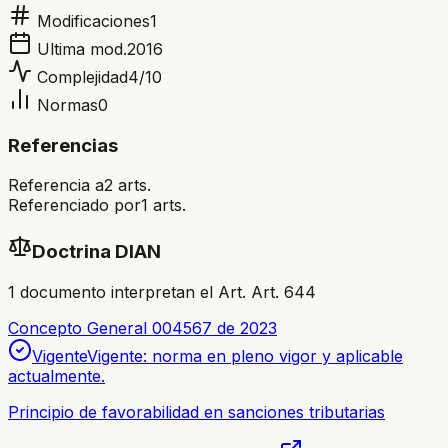
Modificaciones
1
Ultima mod.
2016
Complejidad
4
/10
Normas
0
Referencias
Referencia a
2
arts.
Referenciado por
1
arts.
Doctrina DIAN
1
documento
interpretan el Art.
Art. 644
Concepto General 004567 de 2023
Vigente
Vigente: norma en pleno vigor y aplicable
actualmente.
Principio de favorabilidad en sanciones tributarias