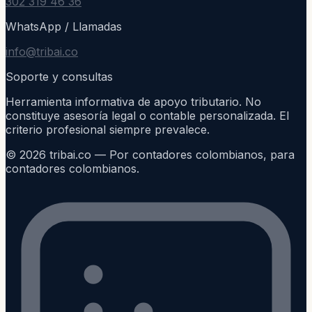
302 319 46 36
WhatsApp / Llamadas
info@tribai.co
Soporte y consultas
Herramienta informativa de apoyo tributario. No
constituye asesoría legal o contable personalizada. El
criterio profesional siempre prevalece.
©
2026
tribai.co — Por contadores colombianos, para
contadores colombianos.