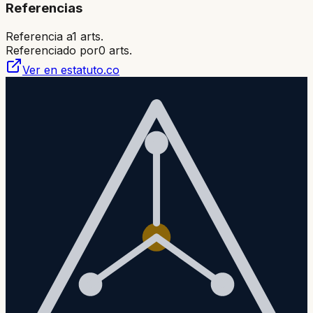
Referencias
Referencia a
1
arts.
Referenciado por
0
arts.
Ver en estatuto.co