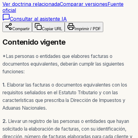
Ver doctrina relacionada
Comparar versiones
Fuente
oficial
Consultar al asistente IA
Compartir
Copiar URL
Imprimir / PDF
Contenido vigente
*Las personas o entidades que elabores facturas o
documentos equivalentes, deberán cumplir las siguientes
funciones:
1.
Elaborar las facturas o documentos equivalentes con los
requisitos señalados en el Estatuto Tributario y con las
características que prescriba la Dirección de Impuestos y
Aduanas Nacionales.
2.
Llevar un registro de las personas o entidades que hayan
solicitado la elaboración de facturas, con su identificación,
dirección, número de facturas elaboradas para cada cliente y