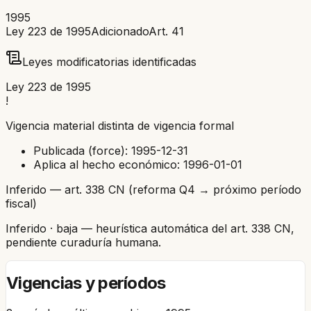
1995
Ley 223 de 1995
Adicionado
Art.
41
Leyes modificatorias identificadas
Ley 223 de 1995
!
Vigencia material distinta de vigencia formal
Publicada (force):
1995-12-31
Aplica al hecho económico:
1996-01-01
Inferido — art. 338 CN (reforma Q4 → próximo período
fiscal)
Inferido
· baja
— heurística automática del art. 338 CN,
pendiente curaduría humana.
Vigencias y períodos