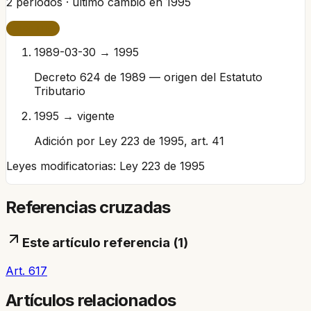
2
períodos · último cambio en
1995
VIGENTE
1989-03-30 → 1995
Decreto 624 de 1989 — origen del Estatuto
Tributario
1995 → vigente
Adición por Ley 223 de 1995, art. 41
Leyes modificatorias:
Ley 223 de 1995
Referencias cruzadas
Este artículo referencia (
1
)
Art. 617
Artículos relacionados