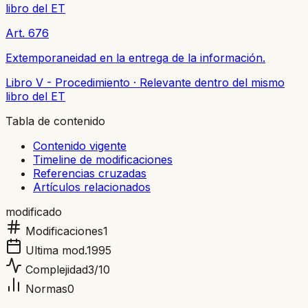
libro del ET
Art. 676
Extemporaneidad en la entrega de la información.
Libro V - Procedimiento
·
Relevante dentro del mismo
libro del ET
Tabla de contenido
Contenido vigente
Timeline de modificaciones
Referencias cruzadas
Artículos relacionados
modificado
Modificaciones
1
Ultima mod.
1995
Complejidad
3
/10
Normas
0