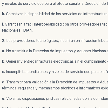
y niveles de servicio que para el efecto señale la Dirección 
h.
Garantizar la disponibilidad de los servicios de infraestruct
i.
Garantizar la fácil interoperabilidad con otros proveedores t
Nacionales -DIAN.
2.
Los proveedores tecnológicos, incurrirán en infracción tributa
a.
No trasmitir a la Dirección de Impuestos y Aduanas Nacional
b.
Generar y entregar facturas electrónicas sin el cumplimiento
c.
Incumplir las condiciones y niveles de servicio que para el 
d.
Transmitir para validación a la Dirección de Impuestos y Adu
términos, requisitos y mecanismos técnicos e informáticos exig
e.
Violar las disposiciones jurídicas relacionadas con la confide