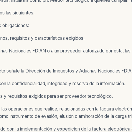
ivada, habilitará como proveedor tecnológico a quienes cumplan l
s las siguientes:
 obligaciones:
nos, requisitos y características exigidos.
anas Nacionales -DIAN o a un proveedor autorizado por ésta, las 
fecto señale la Dirección de Impuestos y Aduanas Nacionales -DIA
con la confidencialidad, integridad y reserva de la información.
nes y requisitos exigidos para ser proveedor tecnológico.
las operaciones que realice, relacionadas con la factura electrón
 como instrumento de evasión, elusión o aminoración de la carga tri
onado con la implementación y expedición de la factura electrón