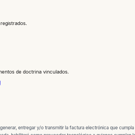
registrados.
entos de doctrina vinculados.
l
 generar, entregar y/o transmitir la factura electrónica que cumpl