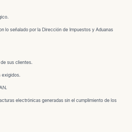
gico.
con lo señalado por la Dirección de Impuestos y Aduanas
de sus clientes.
 exigidos.
IAN.
acturas electrónicas generadas sin el cumplimiento de los