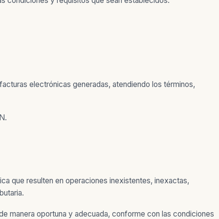
as condiciones y requisitos que sean establecidos.
facturas electrónicas generadas, atendiendo los términos,
N.
ica que resulten en operaciones inexistentes, inexactas,
butaria.
ica de manera oportuna y adecuada, conforme con las condiciones