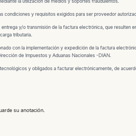
ediante la utilización de medios y soportes fraudulentos.
las condiciones y requisitos exigidos para ser proveedor autoriza
entrega y/o transmisión de la factura electrónica, que resulten en
arga tributaria.
acionado con la implementación y expedición de la factura electr
a Dirección de Impuestos y Aduanas Nacionales -DIAN.
s tecnológicos y obligados a facturar electrónicamente, de acue
uarde su anotación.