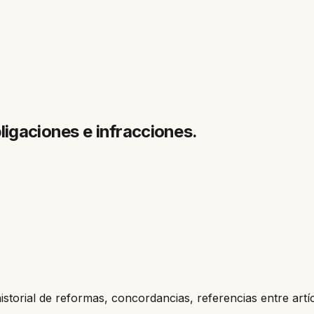
ligaciones e infracciones.
historial de reformas, concordancias, referencias entre artí