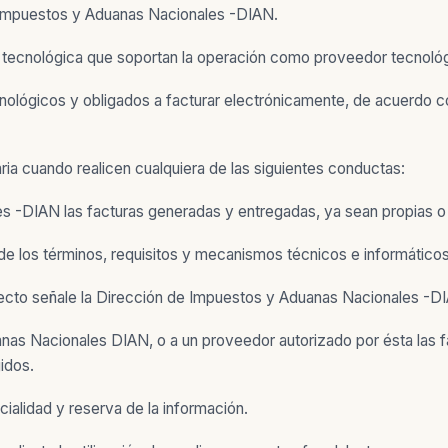
de Impuestos y Aduanas Nacionales -DIAN.
ura tecnológica que soportan la operación como proveedor tecnoló
ecnológicos y obligados a facturar electrónicamente, de acuerdo 
ria cuando realicen cualquiera de las siguientes conductas:
es -DIAN las facturas generadas y entregadas, ya sean propias o 
 de los términos, requisitos y mecanismos técnicos e informáticos
efecto señale la Dirección de Impuestos y Aduanas Nacionales -D
anas Nacionales­ DIAN, o a un proveedor autorizado por ésta las f
idos.
ncialidad y reserva de la información.