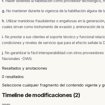
f.
Haber obtenido la habilitación como proveedor tecnológico, m
g.
No mantener durante la vigencia de la habilitación alguna de 
h.
Utilizar maniobras fraudulentas o engañosas en la generación, 
cuales sirvan como instrumento de evasión y aminoración de la c
i.
No prestar a sus clientes el soporte técnico y funcional rel
condiciones y niveles de servicio que para el efecto señale l
j.
No garantizar la fácil interoperabilidad con otros proveedore
Nacionales -DIAN.
Resaltados y anotaciones
0 resaltados
Seleccione cualquier fragmento del contenido vigente y g
Timeline de modificaciones (
2
)