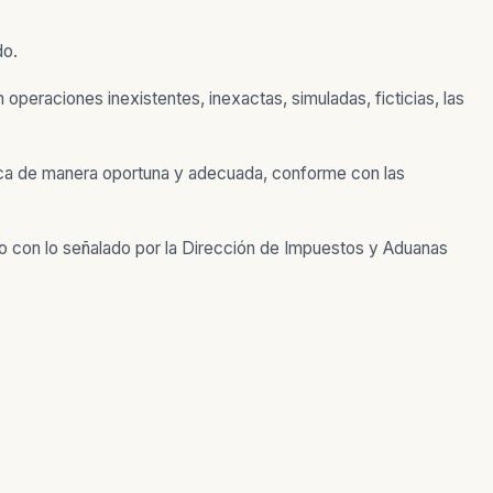
do.
 operaciones inexistentes, inexactas, simuladas, ficticias, las
ónica de manera oportuna y adecuada, conforme con las
rdo con lo señalado por la Dirección de Impuestos y Aduanas