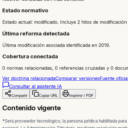
Estado normativo
Estado actual: modificado. Incluye 2 hitos de modificación 
Última reforma detectada
Última modificación asociada identificada en 2019.
Cobertura conectada
0 normas relacionadas, 0 referencias cruzadas y 0 docum
Ver doctrina relacionada
Comparar versiones
Fuente oficia
Consultar al asistente IA
Compartir
Copiar URL
Imprimir / PDF
Contenido vigente
*
Será proveedor tecnológico, la persona jurídica habilitada para