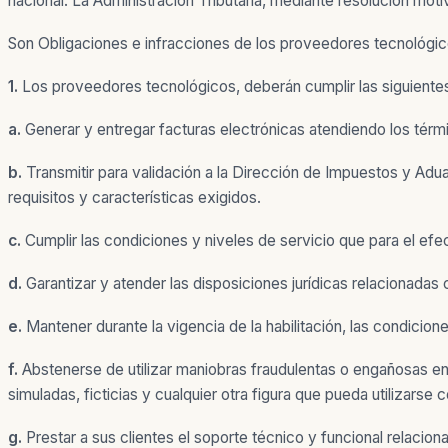
nacional. La Administración Tributaria, mediante resolución mot
Son Obligaciones e infracciones de los proveedores tecnológico
1.
Los proveedores tecnológicos, deberán cumplir las siguientes
a.
Generar y entregar facturas electrónicas atendiendo los térmi
b.
Transmitir para validación a la Dirección de Impuestos y Adu
requisitos y características exigidos.
c.
Cumplir las condiciones y niveles de servicio que para el e
d.
Garantizar y atender las disposiciones jurídicas relacionadas 
e.
Mantener durante la vigencia de la habilitación, las condicio
f.
Abstenerse de utilizar maniobras fraudulentas o engañosas en 
simuladas, ficticias y cualquier otra figura que pueda utilizarse
g.
Prestar a sus clientes el soporte técnico y funcional relaci