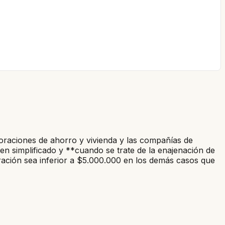
poraciones de ahorro y vivienda y las compañías de
men
simplificado
y **cuando se trate de la enajenación de
ración sea inferior a $5.000.000 en los demás casos que