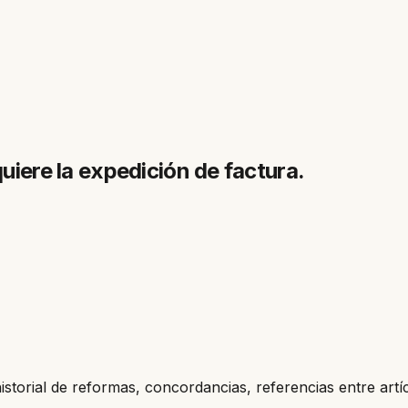
quiere la expedición de factura.
historial de reformas, concordancias, referencias entre artí