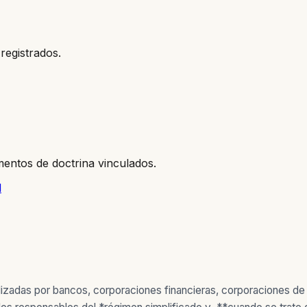
registrados.
entos de doctrina vinculados.
l
alizadas por bancos, corporaciones financieras, corporaciones de