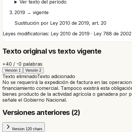
Ver texto del período
2019 → vigente
Sustitución por Ley 2010 de 2019, art. 20
Leyes modificatorias:
Ley 2010 de 2019 · Ley 788 de 2002
Texto original vs texto vigente
+
40
/ -
0
palabras
Versión
1
Versión
2
Texto eliminado
Texto adicionado
No se requerirá la expedición de factura en las operacio
financiamiento comercial. Tampoco existirá esta obligaci
bienes producto de la actividad agrícola o ganadera por 
señale el Gobierno Nacional.
Versiones anteriores (
2
)
Version
1
20
chars