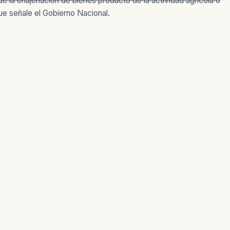
de la enajenación de bienes producto de la actividad agrícola o
e señale el Gobierno Nacional.