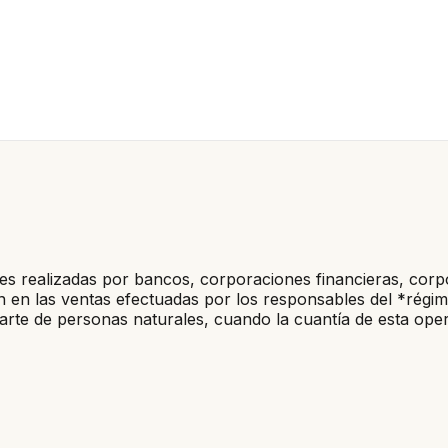
nes realizadas por bancos, corporaciones financieras, cor
ón en las ventas efectuadas por los responsables del *régi
parte de personas naturales, cuando la cuantía de esta ope