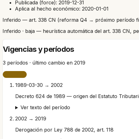
Publicada (force):
2019-12-31
Aplica al hecho económico:
2020-01-01
Inferido — art. 338 CN (reforma Q4 → próximo período fi
Inferido
· baja
— heurística automática del art. 338 CN, 
Vigencias y períodos
3
períodos · último cambio en
2019
VIGENTE
1989-03-30 → 2002
Decreto 624 de 1989 — origen del Estatuto Tributar
Ver texto del período
2002 → 2019
Derogación por Ley 788 de 2002, art. 118