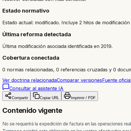
Estado normativo
Estado actual: modificado. Incluye 2 hitos de modificación 
Última reforma detectada
Última modificación asociada identificada en 2019.
Cobertura conectada
0 normas relacionadas, 0 referencias cruzadas y 0 docum
Ver doctrina relacionada
Comparar versiones
Fuente oficia
Consultar al asistente IA
Compartir
Copiar URL
Imprimir / PDF
Contenido vigente
No se requerirá la expedición de factura en las operaciones re