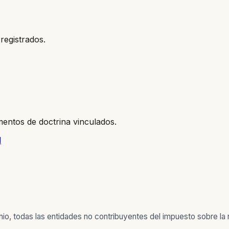
registrados.
entos de doctrina vinculados.
l
nio, todas las entidades no contribuyentes del impuesto sobre la