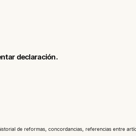
entar declaración.
historial de reformas, concordancias, referencias entre artí