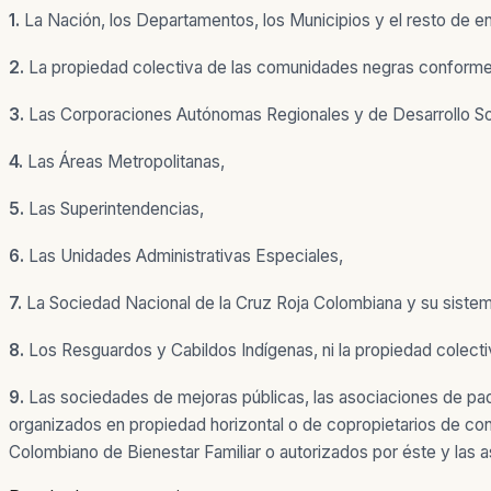
1.
La Nación, los Departamentos, los Municipios y el resto de ent
2.
La propiedad colectiva de las comunidades negras conforme
3.
Las Corporaciones Autónomas Regionales y de Desarrollo So
4.
Las Áreas Metropolitanas,
5.
Las Superintendencias,
6.
Las Unidades Administrativas Especiales,
7.
La Sociedad Nacional de la Cruz Roja Colombiana y su siste
8.
Los Resguardos y Cabildos Indígenas, ni la propiedad colec
9.
Las sociedades de mejoras públicas, las asociaciones de padre
organizados en propiedad horizontal o de copropietarios de conj
Colombiano de Bienestar Familiar o autorizados por éste y las a