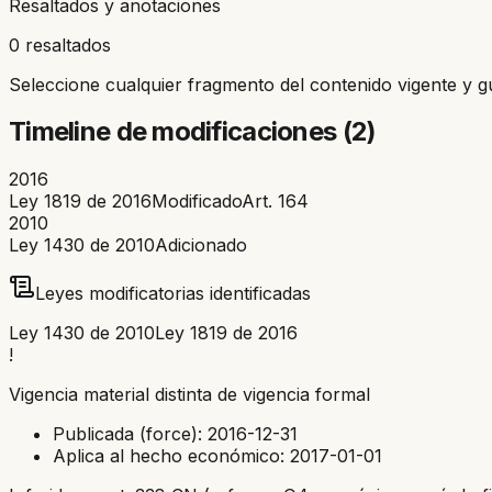
Resaltados y anotaciones
0 resaltados
Seleccione cualquier fragmento del contenido vigente y g
Timeline de modificaciones (
2
)
2016
Ley 1819 de 2016
Modificado
Art.
164
2010
Ley 1430 de 2010
Adicionado
Leyes modificatorias identificadas
Ley 1430 de 2010
Ley 1819 de 2016
!
Vigencia material distinta de vigencia formal
Publicada (force):
2016-12-31
Aplica al hecho económico:
2017-01-01