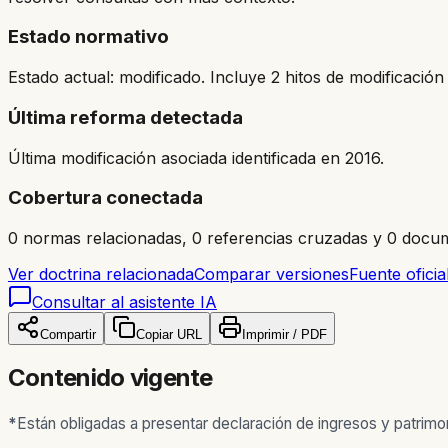
Estado normativo
Estado actual: modificado. Incluye 2 hitos de modificación 
Última reforma detectada
Última modificación asociada identificada en 2016.
Cobertura conectada
0 normas relacionadas, 0 referencias cruzadas y 0 docum
Ver doctrina relacionada
Comparar versiones
Fuente oficia
Consultar al asistente IA
Compartir
Copiar URL
Imprimir / PDF
Contenido vigente
*
Están obligadas a presentar declaración de ingresos y patrimo