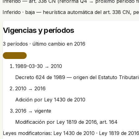
Inferido — art. 338 CN (reforma Q4 → próximo período fi
Inferido
· baja
— heurística automática del art. 338 CN, 
Vigencias y períodos
3
períodos · último cambio en
2016
VIGENTE
1989-03-30 → 2010
Decreto 624 de 1989 — origen del Estatuto Tributar
2010 → 2016
Adición por Ley 1430 de 2010
2016 → vigente
Modificación por Ley 1819 de 2016, art. 164
Leyes modificatorias:
Ley 1430 de 2010 · Ley 1819 de 201