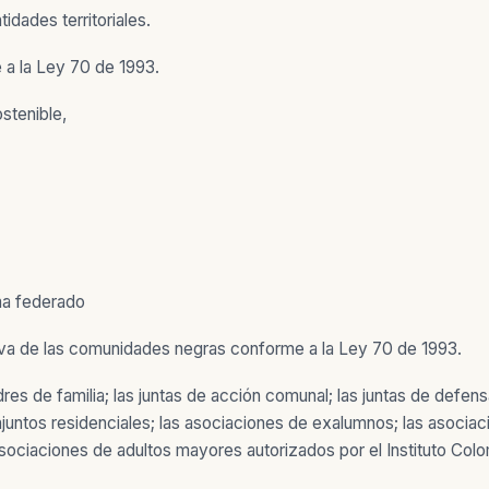
idades territoriales.
 a la Ley 70 de 1993.
stenible,
ma federado
tiva de las comunidades negras conforme a la Ley 70 de 1993.
s de familia; las juntas de acción comunal; las juntas de defensa 
untos residenciales; las asociaciones de exalumnos; las asociaci
sociaciones de adultos mayores autorizados por el Instituto Colo