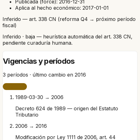
Publicada (force):
2016-12-31
Aplica al hecho económico:
2017-01-01
Inferido — art. 338 CN (reforma Q4 → próximo período
fiscal)
Inferido
· baja
— heurística automática del art. 338 CN,
pendiente curaduría humana.
Vigencias y períodos
3
períodos · último cambio en
2016
VIGENTE
1989-03-30 → 2006
Decreto 624 de 1989 — origen del Estatuto
Tributario
2006 → 2016
Modificación por Ley 1111 de 2006, art. 44