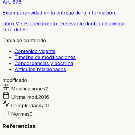
Art. 676
Extemporaneidad en la entrega de la información.
Libro V - Procedimiento
·
Relevante dentro del mismo
libro del ET
Tabla de contenido
Contenido vigente
Timeline de modificaciones
Concordancias y doctrina
Artículos relacionados
modificado
Modificaciones
2
Ultima mod.
2016
Complejidad
4
/10
Normas
0
Referencias