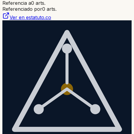
Referencia a
0
arts.
Referenciado por
0
arts.
Ver en estatuto.co