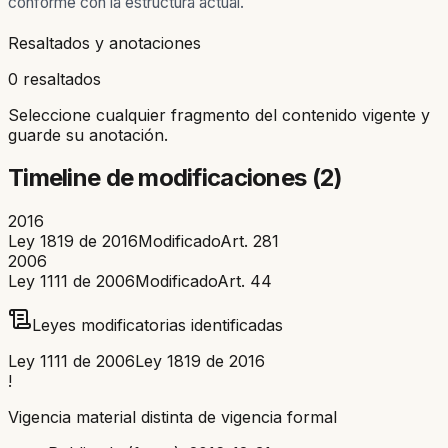
conforme con la estructura actual.
Resaltados y anotaciones
0 resaltados
Seleccione cualquier fragmento del contenido vigente y
guarde su anotación.
Timeline de modificaciones (
2
)
2016
Ley 1819 de 2016
Modificado
Art.
281
2006
Ley 1111 de 2006
Modificado
Art.
44
Leyes modificatorias identificadas
Ley 1111 de 2006
Ley 1819 de 2016
!
Vigencia material distinta de vigencia formal