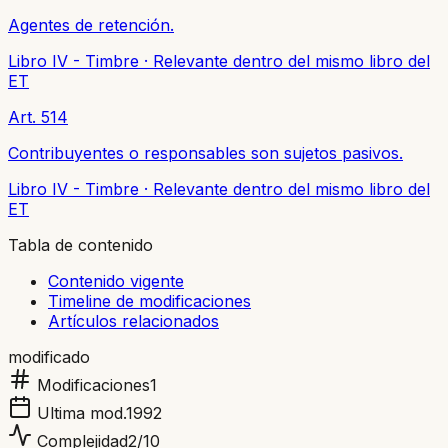
Agentes de retención.
Libro IV - Timbre
·
Relevante dentro del mismo libro del
ET
Art. 514
Contribuyentes o responsables son sujetos pasivos.
Libro IV - Timbre
·
Relevante dentro del mismo libro del
ET
Tabla de contenido
Contenido vigente
Timeline de modificaciones
Artículos relacionados
modificado
Modificaciones
1
Ultima mod.
1992
Complejidad
2
/10