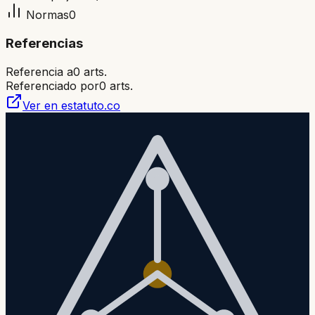
Normas
0
Referencias
Referencia a
0
arts.
Referenciado por
0
arts.
Ver en estatuto.co