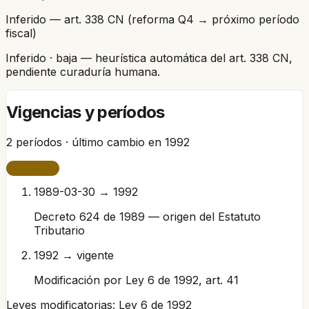
Inferido — art. 338 CN (reforma Q4 → próximo período
fiscal)
Inferido
· baja
— heurística automática del art. 338 CN,
pendiente curaduría humana.
Vigencias y períodos
2
períodos · último cambio en
1992
VIGENTE
1989-03-30 → 1992
Decreto 624 de 1989 — origen del Estatuto
Tributario
1992 → vigente
Modificación por Ley 6 de 1992, art. 41
Leyes modificatorias:
Ley 6 de 1992