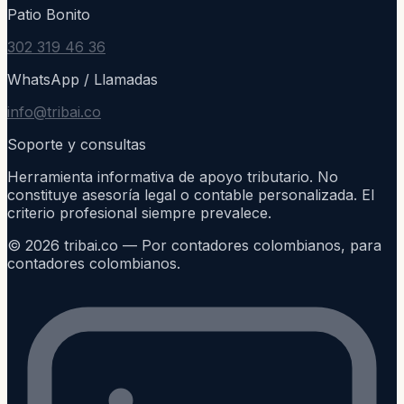
Patio Bonito
302 319 46 36
WhatsApp / Llamadas
info@tribai.co
Soporte y consultas
Herramienta informativa de apoyo tributario. No
constituye asesoría legal o contable personalizada. El
criterio profesional siempre prevalece.
©
2026
tribai.co — Por contadores colombianos, para
contadores colombianos.