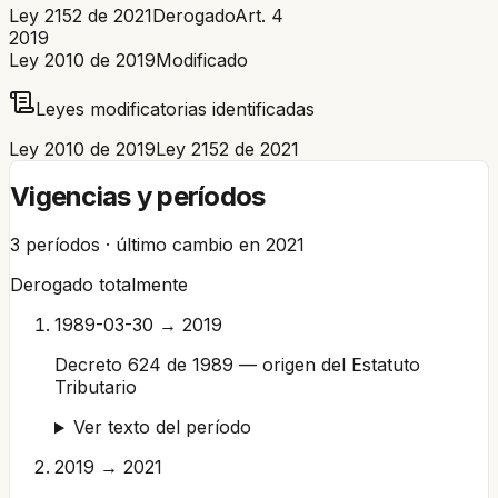
Ley 2152 de 2021
Derogado
Art.
4
2019
Ley 2010 de 2019
Modificado
Leyes modificatorias identificadas
Ley 2010 de 2019
Ley 2152 de 2021
Vigencias y períodos
3
períodos · último cambio en
2021
Derogado totalmente
1989-03-30 → 2019
Decreto 624 de 1989 — origen del Estatuto
Tributario
Ver texto del período
2019 → 2021