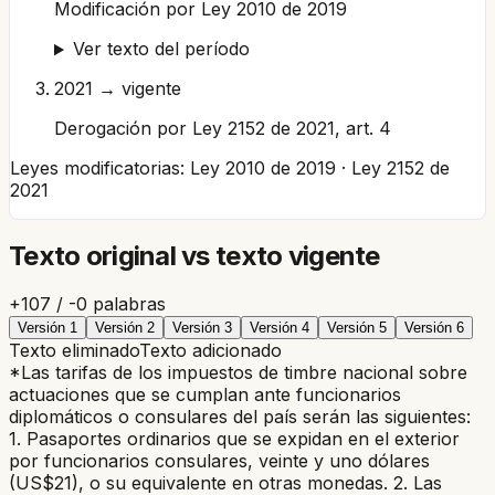
Modificación por Ley 2010 de 2019
Ver texto del período
2021 → vigente
Derogación por Ley 2152 de 2021, art. 4
Leyes modificatorias:
Ley 2010 de 2019 · Ley 2152 de
2021
Texto original vs texto vigente
+
107
/ -
0
palabras
Versión
1
Versión
2
Versión
3
Versión
4
Versión
5
Versión
6
Texto eliminado
Texto adicionado
*Las tarifas de los impuestos de timbre nacional sobre
actuaciones que se cumplan ante funcionarios
diplomáticos o consulares del país serán las siguientes:
1. Pasaportes ordinarios que se expidan en el exterior
por funcionarios consulares, veinte y uno dólares
(US$21), o su equivalente en otras monedas. 2. Las