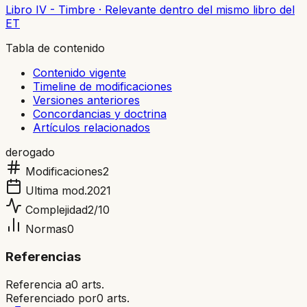
Libro IV - Timbre
·
Relevante dentro del mismo libro del
ET
Tabla de contenido
Contenido vigente
Timeline de modificaciones
Versiones anteriores
Concordancias y doctrina
Artículos relacionados
derogado
Modificaciones
2
Ultima mod.
2021
Complejidad
2
/10
Normas
0
Referencias
Referencia a
0
arts.
Referenciado por
0
arts.