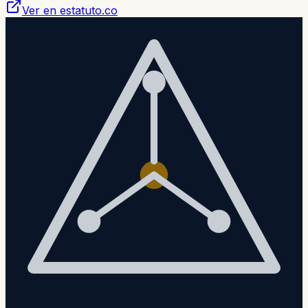
Ver en estatuto.co